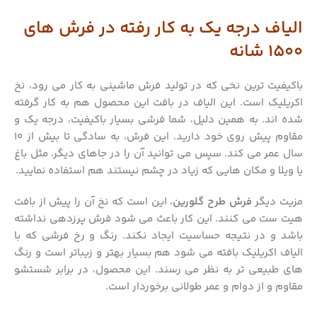
الیاف درجه یک به کار رفته در فرش های
1500 شانه
باکیفیت ترین نخی که در تولید فرش ماشینی به کار می رود، نخ
اکریلیک است. این الیاف در بافت این محصول هم به کار گرفته
شده اند. به همین دلیل، شما فرشی بسیار باکیفیت، درجه یک و
مقاوم پیش روی خود دارید. این فرش، به سادگی تا بیش از 10
سال عمر می کند. سپس می توانید آن را در جاهای دیگر، مثل باغ
یا ویلا و مکان هایی که زیاد در چشم نیستند هم استفاده نمایید.
مزیت دیگر
فرش طرح گلورین
، این است که نخ آن را پیش از بافت
هیت ست می کنند. این کار باعث می شود فرش پرزدهی نداشته
باشد و در نتیجه حساسیت ایجاد نکند. رنگ و رخ فرشی که با
الیاف اکریلیک بافته می شود هم بسیار بهتر و زیباتر است و رنگ
های طبیعی تر به نظر می رسند. این محصول، در برابر شستشو
مقاوم و از دوام و عمر طولانی برخوردار است.