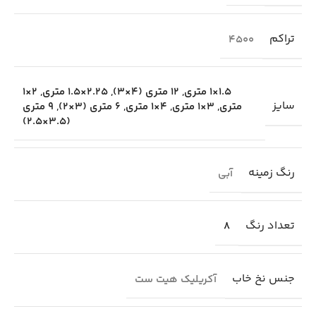
تراکم
4500
1.5×1 متری
,
12 متری (4×3)
,
2.25×1.5 متری
,
2×1
سایز
متری
,
3×1 متری
,
4×1 متری
,
6 متری (3×2)
,
9 متری
(3.5×2.5)
رنگ زمینه
آبی
تعداد رنگ
8
جنس نخ خاب
آکریلیک هیت ست