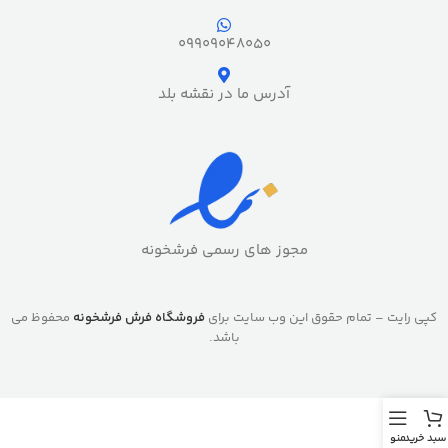
09909048050
آدرس ما در نقشه بلد
مجوز های رسمی فرشخونه
کپی رایت – تمام حقوق این وب سایت برای
فروشگاه فرش فرشخونه
محفوظ می
باشد.
سبد خرید
منو