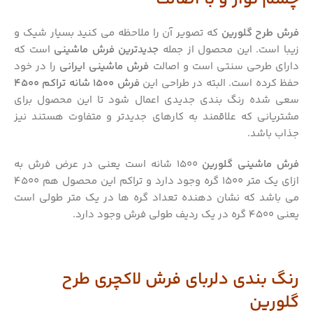
فرش طرح گلورین
که تصویر آن را ملاحظه می کنید بسیار شیک و
زیبا است. این محصول از جمله
جدیدترین فرش ماشینی
است که
دارای طرحی سنتی است و اصالت
فرش ماشینی ایرانی
را در خود
حفظ کرده است. البته در طراحی این
فرش 1500 شانه تراکم 4500
سعی شده رنگ بندی جدیدی اعمال شود تا این محصول برای
مشتریانی که علاقمند به کارهای جدیدتر و متفاوت هستند نیز
جذاب باشد.
فرش ماشینی گلورین
1500 شانه است یعنی در عرض فرش به
ازای یک متر 1500 گره وجود دارد و تراکم این محصول هم 4500
می باشد که نشان دهنده تعداد گره ها در یک متر طولی است
یعنی 4500 گره در یک ردیف طولی فرش وجود دارد.
رنگ بندی دلربای فرش لاکچری طرح
گلورین