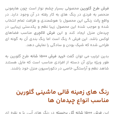
فرش طرح گلورین
محصولی بسیار چشم نواز است چون هارمونی
منحصر به فردی در رنگ های به کار رفته در آن وجود دارد. در
واقع پالت رنگی این محصول با هوشمندی و ظرافت تمام انتخاب
شده و موجب شده این محصول زیبا نظم و یکدستی زیبایی در
چیدمان منزل ایجاد کند و این
فرش لاکچری
مناسب فضاهای
لوکس باشد. این فرش 8 رنگ است اما رنگ بندی آن به گونه ای
طراحی شده که شیک بودن و سادگی را نمایش دهد.
بدین ترتیب می توان گفت
خرید فرش 1500 شانه
طرح گلورین به
طور ویژه برای آن دسته از افرادی مناسب است که مایل هستند
شاهد نظم و آراستگی خاصی در دکوراسیون منزل خود باشند.
رنگ های زمینه قالی ماشینی گلورین
مناسب انواع چیدمان ها
این
فرش 1500 شانه گل برجسته
در رنگ های آبی، بژ و نقره ای