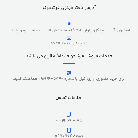
آدرس دفتر مرکزی فرشخونه
اصفهان، آران و بیدگل، بلوار دانشگاه، ساختمان الماس، طبقه دوم، واحد 2
کد پستی: 8741114066
خدمات فروش فرشخونه تماماً آنلاین می باشد
برای خرید حضوری از روز قبل با شماره 09192435630 هماهنگ کنید.
اطلاعات تماس
03191090045
09909048050