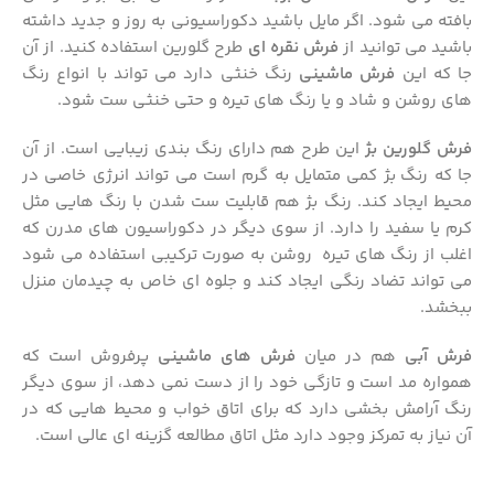
بافته می شود. اگر مایل باشید دکوراسیونی به روز و جدید داشته
باشید می توانید از
فرش نقره ای
طرح گلورین استفاده کنید. از آن
جا که این
فرش ماشینی
رنگ خنثی دارد می تواند با انواع رنگ
های روشن و شاد و یا رنگ های تیره و حتی خنثی ست شود.
فرش گلورین بژ
این طرح هم دارای رنگ بندی زیبایی است. از آن
جا که رنگ بژ کمی متمایل به گرم است می تواند انرژی خاصی در
محیط ایجاد کند. رنگ بژ هم قابلیت ست شدن با رنگ هایی مثل
کرم یا سفید را دارد. از سوی دیگر در دکوراسیون های مدرن که
اغلب از رنگ های تیره روشن به صورت ترکیبی استفاده می شود
می تواند تضاد رنگی ایجاد کند و جلوه ای خاص به چیدمان منزل
ببخشد.
فرش آبی
هم در میان
فرش های ماشینی
پرفروش است که
همواره مد است و تازگی خود را از دست نمی دهد، از سوی دیگر
رنگ آرامش بخشی دارد که برای اتاق خواب و محیط هایی که در
آن نیاز به تمرکز وجود دارد مثل اتاق مطالعه گزینه ای عالی است.