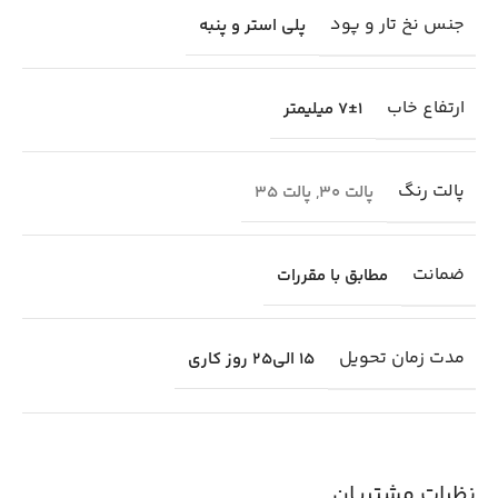
جنس نخ تار و پود
پلی استر و پنبه
ارتفاع خاب
7±1 میلیمتر
پالت رنگ
پالت 30
,
پالت 35
ضمانت
مطابق با مقررات
مدت زمان تحویل
15 الی25 روز کاری
نظرات مشتریان