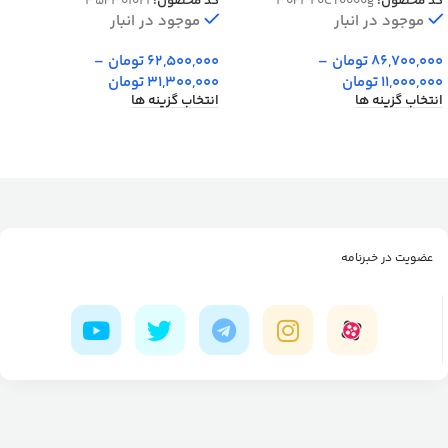
کد محصول:
30F320CT0000g
کد محصول:
35F301021
موجود در انبار
موجود در انبار
86,700,000
تومان
–
62,500,000
تومان
–
11,000,000
تومان
31,300,000
تومان
انتخاب گزینه ها
انتخاب گزینه ها
عضویت در خبرنامه