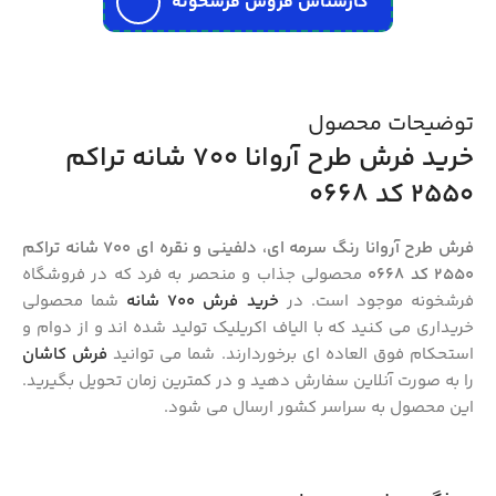
کارشناس فروش فرشخونه
توضیحات محصول
خرید فرش طرح آروانا 700 شانه تراکم
2550 کد 0668
فرش طرح آروانا رنگ سرمه ای، دلفینی و نقره ای 700 شانه تراکم
2550 کد 0668
محصولی جذاب و منحصر به فرد که در فروشگاه
فرشخونه موجود است. در
خرید فرش 700 شانه
شما محصولی
خریداری می کنید که با الیاف اکریلیک تولید شده اند و از دوام و
استحکام فوق العاده ای برخوردارند. شما می توانید
فرش کاشان
را به صورت آنلاین سفارش دهید و در کمترین زمان تحویل بگیرید.
این محصول به سراسر کشور ارسال می شود.