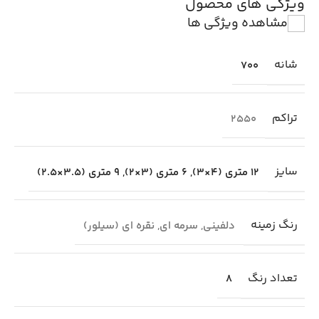
ویژگی های محصول
مشاهده ویژگی ها
شانه
700
تراکم
2550
سایز
12 متری (4×3)
,
6 متری (3×2)
,
9 متری (3.5×2.5)
رنگ زمینه
دلفینی
,
سرمه ای
,
نقره ای (سیلور)
تعداد رنگ
8