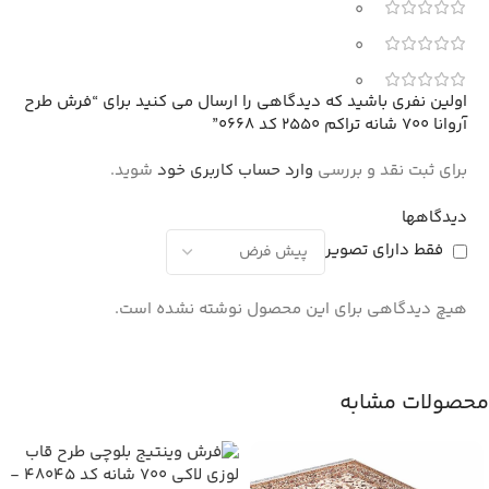
0
0
0
اولین نفری باشید که دیدگاهی را ارسال می کنید برای “فرش طرح
آروانا 700 شانه تراکم 2550 کد 0668”
برای ثبت نقد و بررسی
وارد حساب کاربری خود
شوید.
دیدگاهها
فقط دارای تصویر
هیچ دیدگاهی برای این محصول نوشته نشده است.
محصولات مشابه