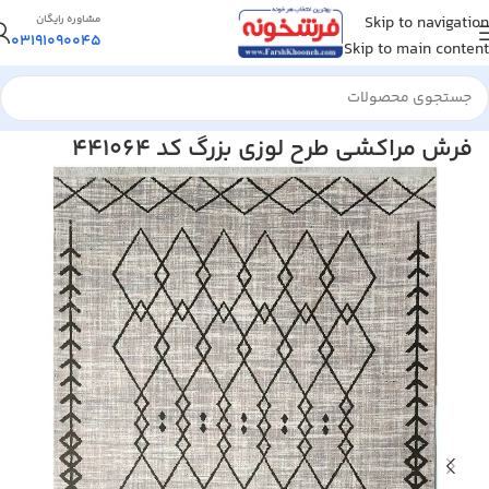
Skip to navigation
مشاوره رایگان
03191090045
Skip to main content
خانه
/
فرش مراکشی
فرش مراکشی طرح لوزی بزرگ کد 441064