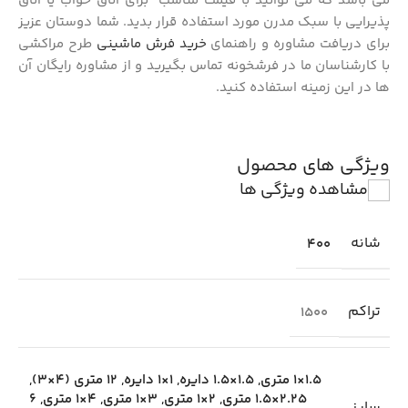
می باشد که می توانید با قیمت مناسب برای اتاق خواب یا اتاق
پذیرایی با سبک مدرن مورد استفاده قرار بدید. شما دوستان عزیز
برای دریافت مشاوره و راهنمای
خرید فرش ماشینی
طرح مراکشی
با کارشناسان ما در فرشخونه تماس بگیرید و از مشاوره رایگان آن
ها در این زمینه استفاده کنید.
ویژگی های محصول
مشاهده ویژگی ها
شانه
400
تراکم
1500
1.5×1 متری
,
1.5×1.5 دایره
,
1×1 دایره
,
12 متری (4×3)
,
2.25×1.5 متری
,
2×1 متری
,
3×1 متری
,
4×1 متری
,
6
سایز