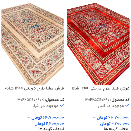
فرش هلنا طرح درختی 1200 شانه
فرش هلنا طرح درختی 1200 شانه
معادل 77 رج دستبافت کد
معادل 77 رج دستبافت کد
کد محصول:
30F25CS0290
کد محصول:
30F25CS0290K
25CS0290
25CS0290
موجود در انبار
موجود در انبار
64,700,000
تومان
–
64,700,000
تومان
–
2,200,000
تومان
2,200,000
تومان
انتخاب گزینه ها
انتخاب گزینه ها