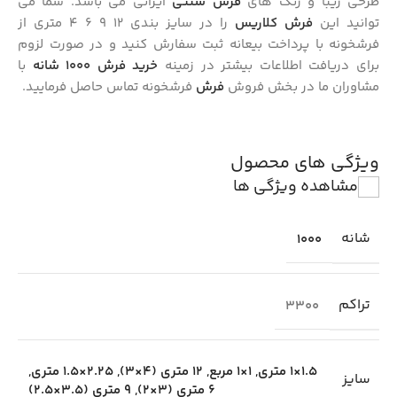
طرحی زیبا و رنگ های
فرش سنتی
ایرانی می باشد. شما می
توانید این
فرش کلاریس
را در سایز بندی 12 9 6 4 متری از
فرشخونه با پرداخت بیعانه ثبت سفارش کنید و در صورت لزوم
برای دریافت اطلاعات بیشتر در زمینه
خرید فرش 1000 شانه
با
مشاوران ما در بخش فروش
فرش
فرشخونه تماس حاصل فرمایید.
ویژگی های محصول
مشاهده ویژگی ها
شانه
1000
تراکم
3300
1.5×1 متری
,
1×1 مربع
,
12 متری (4×3)
,
2.25×1.5 متری
,
سایز
6 متری (3×2)
,
9 متری (3.5×2.5)