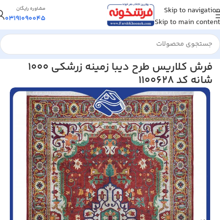
Skip to navigation
مشاوره رایگان
03191090045
Skip to main content
خانه
/
فرش کلاریس
فرش کلاریس طرح دیبا زمینه زرشکی 1000
شانه کد 1100628