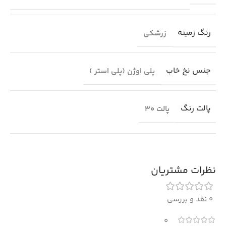
رنگ زمینه
زرشکی
جنس نخ خاب
پلی اوژن (پلی استر )
پالت رنگ
پالت 30
نظرات مشتریان
0 نقد و بررسی
0