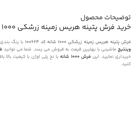
توضیحات محصول
خرید فرش پتینه هریس زمینه زرشکی 1000 شانه کد 100624
فرش پتینه هریس زمینه زرشکی 1000 شانه کد 100624
با رنگ بندی
وینتیج
ماشینی با بهترین قیمت به فروش می رسد. شما می توانید
ف
خریداری نمایید. این
فرش 1000 شانه
با نخ پلی اوژن با کیفیت بالا ب
کنید.