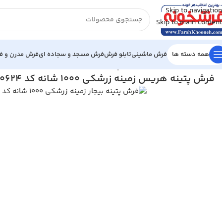
Skip to navigation
Skip to main content
همه دسته ها
فرش ماشینی
تابلو فرش
فرش مسجد و سجاده ای
فرش مدرن و فا
خانه
/
فرش گبه ماشینی
/
فرش پتینه هریس زمینه زرشکی 1000 شانه کد 100624
فرش پتینه هریس زمینه زرشکی 1000 شانه کد 100624