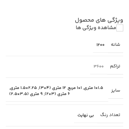
ویژگی های محصول
مشاهده ویژگی ها
شانه
1200
تراکم
3600
1.5×1 متری
,
1×1 مربع
,
12 متری (4×3)
,
2.25×1.5 متری
,
سایز
6 متری (3×2)
,
9 متری (3.5×2.5)
تعداد رنگ
بی نهایت