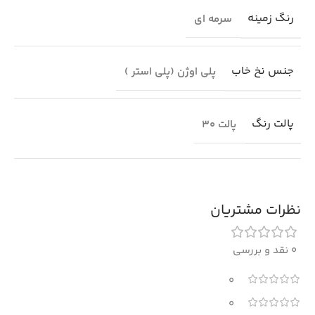
رنگ زمینه
سرمه ای
جنس نخ خاب
پلی اوژن (پلی استر )
پالت رنگ
پالت 30
نظرات مشتریان
0 نقد و بررسی
0
0