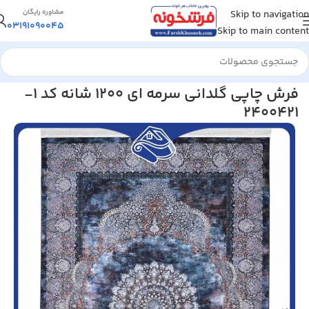
Skip to navigation
مشاوره رایگان
03191090045
Skip to main content
خانه
/
فرش کلاریس
فرش چاپی گلدانی سرمه ای 1200 شانه کد 1-
2400421