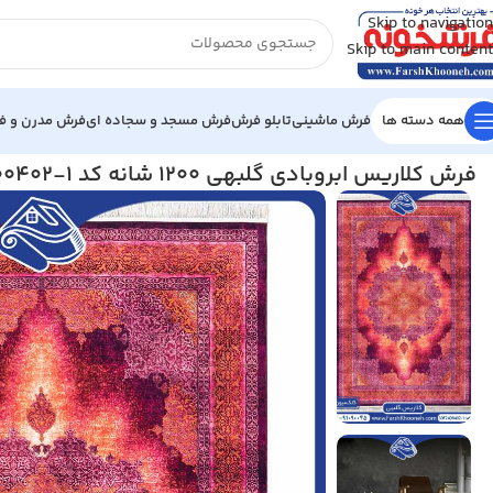
Skip to navigation
Skip to main content
همه دسته ها
فرش ماشینی
تابلو فرش
فرش مسجد و سجاده ای
فرش مدرن و فا
خانه
/
فرش کلاریس
/
فرش کلاریس ابروبادی گلبهی 1200 شانه کد 1-2400402
فرش کلاریس ابروبادی گلبهی 1200 شانه کد 1-2400402