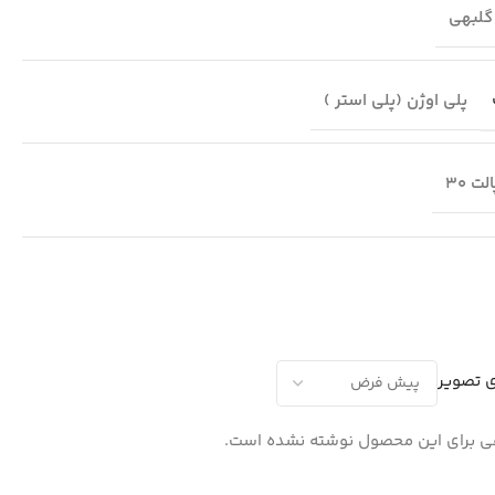
گلبهی
پلی اوژن (پلی استر )
لت 30
ی تصویر
 برای این محصول نوشته نشده است.