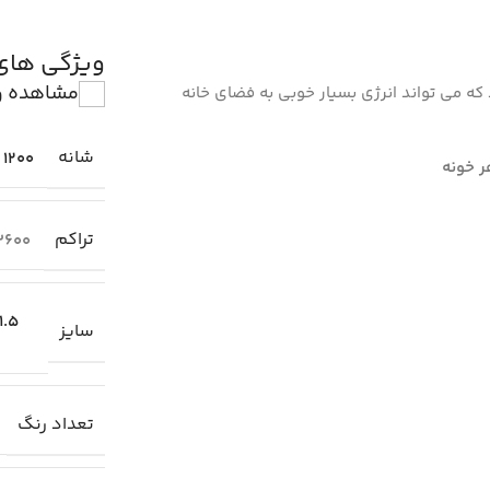
ویژگی ها
مشاهده و
جذابی دارد که می تواند انرژی بسیار خوبی به فضای خانه
شانه
1200
ر خونه
تراکم
3600
1.5×1 متری
سایز
تعداد رنگ