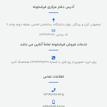
آدرس دفتر مرکزی فرشخونه
اصفهان، آران و بیدگل، بلوار دانشگاه، ساختمان الماس، طبقه دوم، واحد 2
کد پستی: 8741114066
خدمات فروش فرشخونه تماماً آنلاین می باشد
برای خرید حضوری از روز قبل با شماره 09192435630 هماهنگ کنید.
اطلاعات تماس
03191090045
09909048050