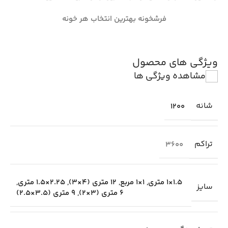
فرشخونه بهترین انتخاب هر خونه
ویژگی های محصول
مشاهده ویژگی ها
شانه
1200
تراکم
3600
1.5×1 متری
,
1×1 مربع
,
12 متری (4×3)
,
2.25×1.5 متری
,
سایز
6 متری (3×2)
,
9 متری (3.5×2.5)