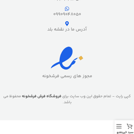
09909048050
آدرس ما در نقشه بلد
مجوز های رسمی فرشخونه
کپی رایت – تمام حقوق این وب سایت برای
فروشگاه فرش فرشخونه
محفوظ می
باشد.
سبد خرید
منو