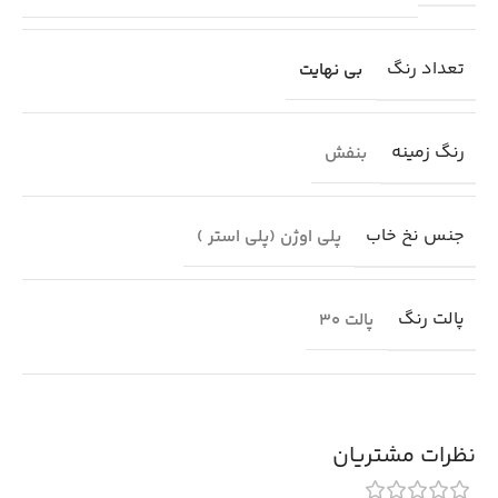
تعداد رنگ
بی نهایت
رنگ زمینه
بنفش
جنس نخ خاب
پلی اوژن (پلی استر )
پالت رنگ
پالت 30
نظرات مشتریان