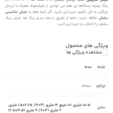
رنگ زمینه نسکافه ای هم می توانید از فرشخونه همراه با ارسال
رایگان به کل کشور خریداری کنید. اگر شما هم به
فرش ماشینی
بنفش
علاقه دارید، حتما از طریق دسته بندی رنگ ها، فرش رنگ
بنفش را انتخاب و خریداری کنید.
ویژگی های محصول
مشاهده ویژگی ها
شانه
1200
تراکم
3600
1.5×1 متری
,
1×1 مربع
,
12 متری (4×3)
,
2.25×1.5 متری
,
سایز
6 متری (3×2)
,
9 متری (3.5×2.5)