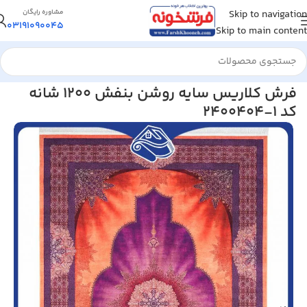
Skip to navigation
مشاوره رایگان
03191090045
Skip to main content
خانه
/
فرش کلاریس
فرش کلاریس سایه روشن بنفش 1200 شانه
کد 1-2400404