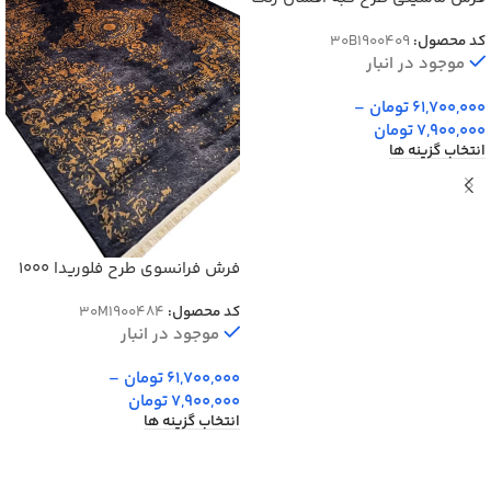
زرشکی کد 900409
کد محصول:
30B1900409
موجود در انبار
61,700,000
تومان
–
7,900,000
تومان
انتخاب گزینه ها
فرش فرانسوی طرح فلوریدا 1000
شانه کد 900484
کد محصول:
30M1900484
موجود در انبار
61,700,000
تومان
–
7,900,000
تومان
انتخاب گزینه ها