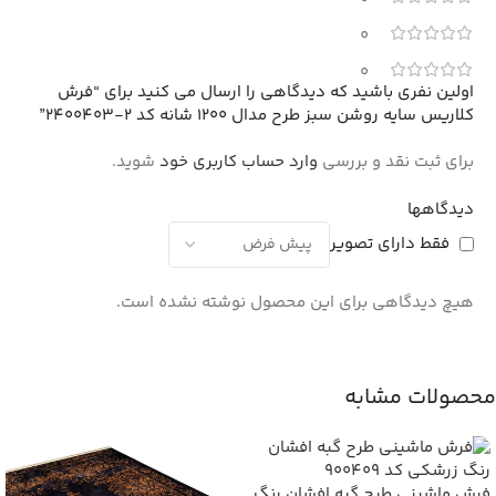
0
0
اولین نفری باشید که دیدگاهی را ارسال می کنید برای “فرش
کلاریس سایه روشن سبز طرح مدال 1200 شانه کد 2-2400403”
برای ثبت نقد و بررسی
وارد حساب کاربری خود
شوید.
دیدگاهها
فقط دارای تصویر
هیچ دیدگاهی برای این محصول نوشته نشده است.
محصولات مشابه
فرش ماشینی طرح گبه افشان رنگ