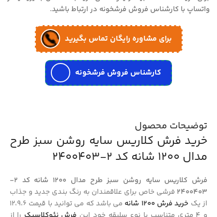
واتساپ با کارشناس فروش فرشخونه در ارتباط باشید.
برای مشاوره رایگان تماس بگیرید
کارشناس فروش فرشخونه
توضیحات محصول
خرید فرش کلاریس سایه روشن سبز طرح
مدال 1200 شانه کد 2-2400403
فرش کلاریس سایه روشن سبز طرح مدال 1200 شانه کد 2-
2400403
فرشی خاص برای علاقمندان به رنگ بندی جدید و جذاب
از یک
خرید فرش 1200 شانه
می باشد که می توانید با قیمت 12،9،6
و 4 متری متناسب با نوع سلیقه خود این
فرش نئوکلاسیک
را از