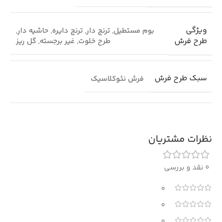
ویژگی
بوم مستطیل
,
ترنج دار
,
ترنج دایره
,
حاشیه دار
,
طرح فرش
طرح خلوت
,
غیر برجسته
,
گل ریز
سبک طرح فرش
فرش نئوکلاسیک
نظرات مشتریان
0 نقد و بررسی
0
0
0