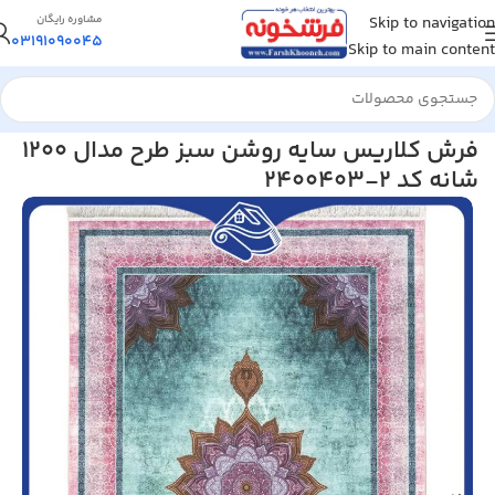
Skip to navigation
مشاوره رایگان
03191090045
Skip to main content
خانه
/
فرش کلاریس
فرش کلاریس سایه روشن سبز طرح مدال 1200
شانه کد 2-2400403