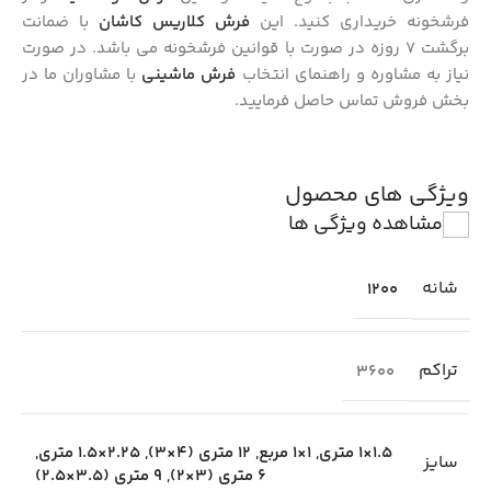
فرشخونه خریداری کنید. این
فرش کلاریس کاشان
با ضمانت
برگشت 7 روزه در صورت با قوانین فرشخونه می باشد. در صورت
نیاز به مشاوره و راهنمای انتخاب
فرش ماشینی
با مشاوران ما در
بخش فروش تماس حاصل فرمایید.
ویژگی های محصول
مشاهده ویژگی ها
شانه
1200
تراکم
3600
1.5×1 متری
,
1×1 مربع
,
12 متری (4×3)
,
2.25×1.5 متری
,
سایز
6 متری (3×2)
,
9 متری (3.5×2.5)