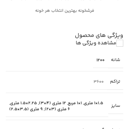
فرشخونه بهترین انتخاب هر خونه
ویژگی های محصول
مشاهده ویژگی ها
شانه
1200
تراکم
3600
1.5×1 متری
,
1×1 مربع
,
12 متری (4×3)
,
2.25×1.5 متری
,
سایز
6 متری (3×2)
,
9 متری (3.5×2.5)