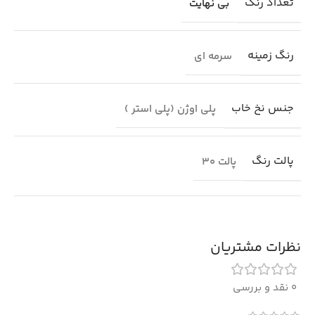
تعداد رنگ
بی نهایت
رنگ زمینه
سرمه ای
جنس نخ خاب
پلی اوژن (پلی استر )
پالت رنگ
پالت 30
نظرات مشتریان
0 نقد و بررسی