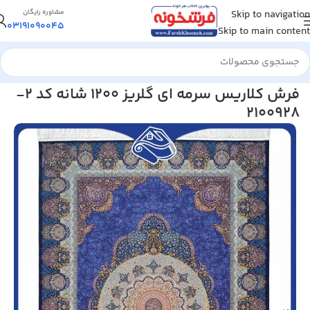
Skip to navigation
مشاوره رایگان
03191090045
Skip to main content
خانه
/
فرش کلاریس
فرش کلاریس سرمه ای گلریز 1200 شانه کد 2-
2100928