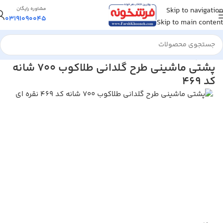
Skip to navigation
مشاوره رایگان
03191090045
Skip to main content
خانه
/
پشتی
پشتی ماشینی طرح گلدانی طلاکوب 700 شانه
کد 469