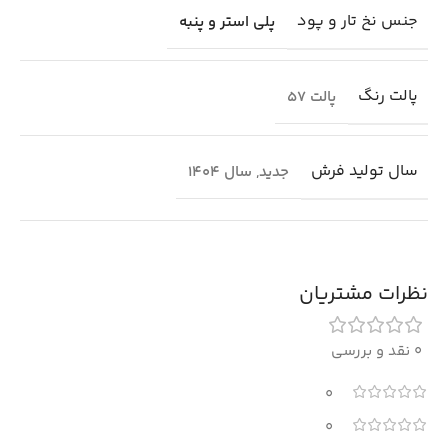
جنس نخ تار و پود
پلی استر و پنبه
پالت رنگ
پالت 57
سال تولید فرش
جدید
,
سال 1404
نظرات مشتریان
0 نقد و بررسی
0
0