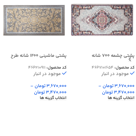
پشتی چشمه 700 شانه
پشتی ماشینی 1200 شانه طرح
شانلی کد 210911
کد محصول:
46P7101654
کد محصول:
46P210911
موجود در انبار
موجود در انبار
3,670,000
تومان
–
3,670,000
تومان
–
3,470,000
تومان
3,470,000
تومان
انتخاب گزینه ها
انتخاب گزینه ها