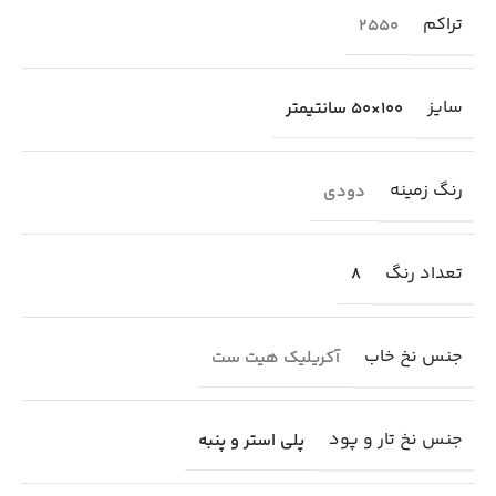
تراکم
2550
سایز
100×50 سانتیمتر
رنگ زمینه
دودی
تعداد رنگ
8
جنس نخ خاب
آکریلیک هیت ست
جنس نخ تار و پود
پلی استر و پنبه