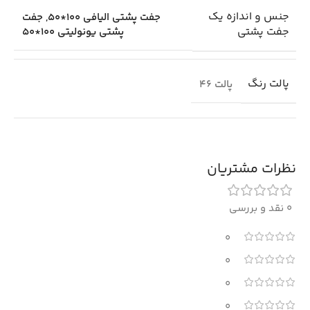
جنس و اندازه یک
جفت پشتی الیافی 100*50
,
جفت
جفت پشتی
پشتی یونولیتی 100*50
پالت رنگ
پالت 46
نظرات مشتریان
0 نقد و بررسی
0
0
0
0