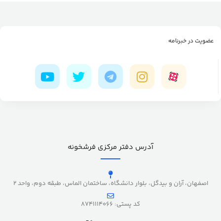
عضویت در خبرنامه
آدرس دفتر مرکزی فرشخونه
اصفهان، آران و بیدگل، بلوار دانشگاه، ساختمان الماس، طبقه دوم، واحد 2
کد پستی: 8741114066