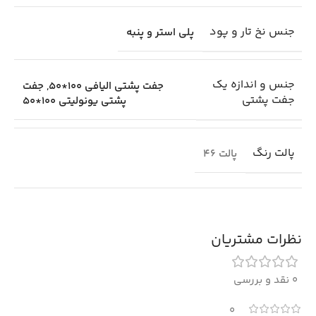
جنس نخ تار و پود
پلی استر و پنبه
جنس و اندازه یک
جفت پشتی الیافی 100*50
,
جفت
جفت پشتی
پشتی یونولیتی 100*50
پالت رنگ
پالت 46
نظرات مشتریان
0 نقد و بررسی
0