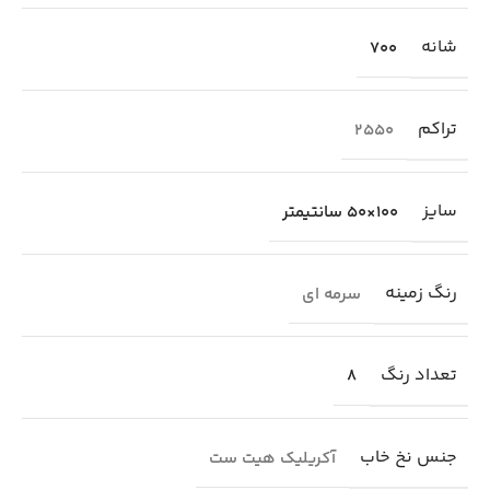
شانه
700
تراکم
2550
سایز
100×50 سانتیمتر
رنگ زمینه
سرمه ای
تعداد رنگ
8
جنس نخ خاب
آکریلیک هیت ست