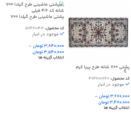
پشتی ماشینی طرح گیلدا 700
شانه کد 416
کد محصول:
57P710416
موجود در انبار
3,840,000
تومان
–
3,540,000
تومان
انتخاب گزینه ها
پشتی 700 شانه طرح پریا کرم
کد محصول:
46P7101648
موجود در انبار
3,670,000
تومان
–
3,470,000
تومان
انتخاب گزینه ها