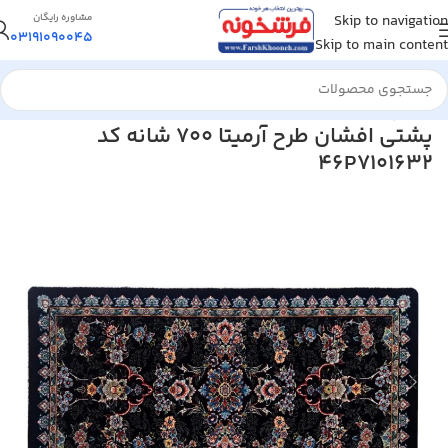
Skip to navigation
مشاوره رایگان
03191090045
Skip to main content
خانه
/
پشتی
پشتی افشان طرح آرمیتا 700 شانه کد
46P7101632