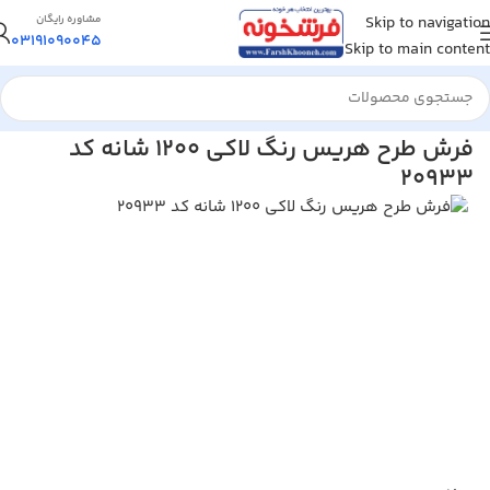
Skip to navigation
مشاوره رایگان
03191090045
Skip to main content
خانه
/
فرش ماشینی
/
فرش 1200 شانه
فرش طرح هریس رنگ لاکی 1200 شانه کد
20933