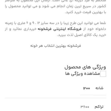
منحصر به فرد گزینه ای عالی است. ارسال این محصول به سراسر
کشور در سریع ترین زمان انجام می شود و می توانید محصول را
با بهترین قیمت خرید کنید.
شما می توانید این طرح زیبا را در سه سایز 12 ، 9 و 6 متری با زمینه
دلخواه خود از
فروشگاه اینترنتی فرشخونه
خریداری نمائید و از
خرید یک کالای اصیل لذت ببرید.
فرشخونه بهترین انتخاب هر خونه
ویژگی های محصول
مشاهده ویژگی ها
شانه
1200
تراکم
3600