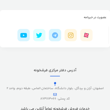
عضویت در خبرنامه
آدرس دفتر مرکزی فرشخونه
اصفهان، آران و بیدگل، بلوار دانشگاه، ساختمان الماس، طبقه دوم، واحد 2
کد پستی: 8741114066
خدمات فروش فرشخونه تماماً آنلاین می باشد