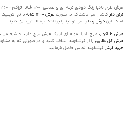
فرش طرح نادیا رنگ دودی ترمه ای و صدفی 1200 شانه تراکم 3600 گل برجسته کد 5311
ترنج دار
کاشان می باشد که به صورت
فرش ۱۲۰۰ شانه
است. این
فرش زیبا
را می توانید با پرداخت بیعانه خریداری کنید.
فرش طلاکوب
طرح نادیا نمونه ای از یک فرش ترنج دار با حاشیه می 
فرش گل طلایی
را از فرشخونه انتخاب کنید و در صورتی که به مشاوره 
خرید فرش
فرشخونه تماس حاصل فرمایید.