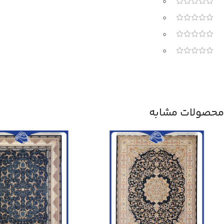
0
0
0
0
محصولات مشابه