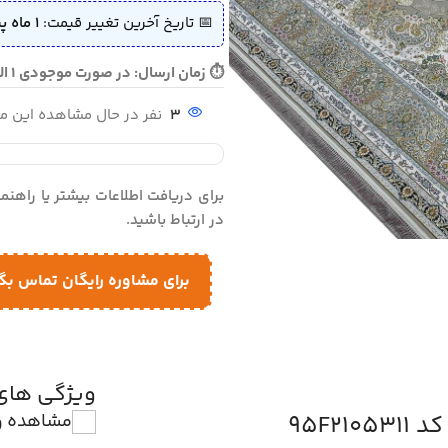
📅 تاریخ آخرین تغییر قیمت:
1 ماه پیش (1405/04/06)
⏱ زمان ارسال: در صورت موجودی 1 الی 2 روز - در صورت نیاز به بافت 10 الی 12 روز ارسال می گردد
3
نفر در حال مشاهده این 
برای دریافت اطلاعات بیشتر یا راهن
در ارتباط باشید.
برای مشاوره رایگان تماس بگ
ویژگی ها
مشاهده و