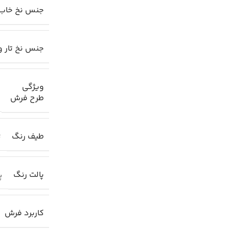
جنس نخ خاب
جنس نخ تار و
ویژگی
طرح فرش
طیف رنگ
ت
پالت رنگ
پا
کاربرد فرش