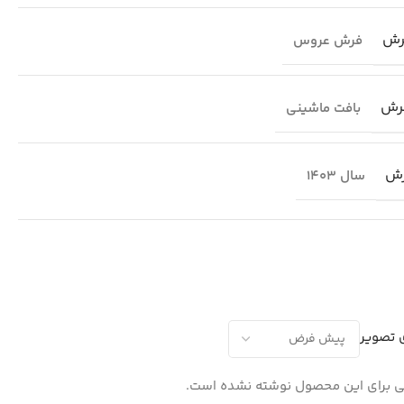
رش
فرش عروس
رش
بافت ماشینی
رش
سال 1403
 تصویر
 برای این محصول نوشته نشده است.