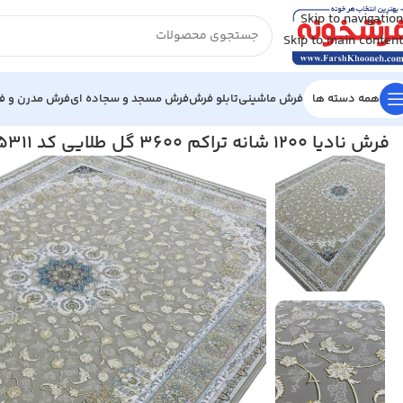
Skip to navigation
Skip to main content
همه دسته ها
فرش ماشینی
تابلو فرش
فرش مسجد و سجاده ای
فرش مدرن و فا
خانه
/
فرش ماشینی
/
فرش 1200 شانه
/
فرش نادیا 1200 شانه تراکم 3600 گل طلایی کد 2105311
فرش نادیا 1200 شانه تراکم 3600 گل طلایی کد 2105311