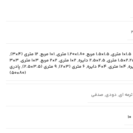
1.5×1 متری
,
1.5×1.5 مربع
,
1.80×1.20 متری
,
1×1 مربع
,
12 متری (4×3)
,
2×1.5 متری
,
2.5×2.5 دایره
,
2×1 متری
,
2×2 مربع
,
3×1 متری
,
3×3
ره
,
4×1 متری
,
4×4 دایره
,
6 متری (3×2)
,
9 متری (3.5×2.5)
,
پادری
(80×50)
ترمه ای
,
دودی
,
صدفی
10