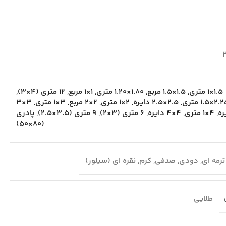
1.5×1 متری
,
1.5×1.5 مربع
,
1.80×1.20 متری
,
1×1 مربع
,
12 متری (4×3)
,
2×1.5 متری
,
2.5×2.5 دایره
,
2×1 متری
,
2×2 مربع
,
3×1 متری
,
3×3
ره
,
4×1 متری
,
4×4 دایره
,
6 متری (3×2)
,
9 متری (3.5×2.5)
,
پادری
(80×50)
ترمه ای
,
دودی
,
صدفی
,
کرم
,
نقره ای (سیلور)
طلایی