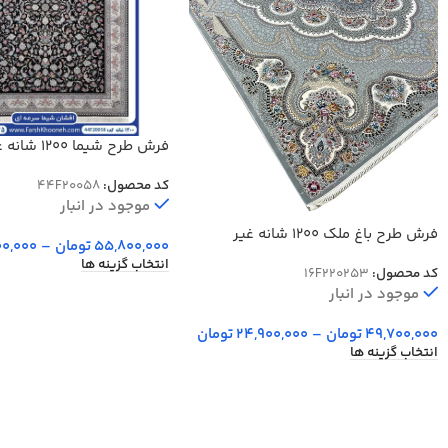
فرش طرح شیما 
رنگ سرمه ای کد 20058
کد محصول:
44F20058
موجود در انبار
فرش طرح باغ ملک 1200 شانه غیر
55,800,000
تومان
–
00,000
برجسته
انتخاب گزینه ها
کد محصول:
16F220253
موجود در انبار
49,700,000
تومان
–
24,900,000
تومان
انتخاب گزینه ها