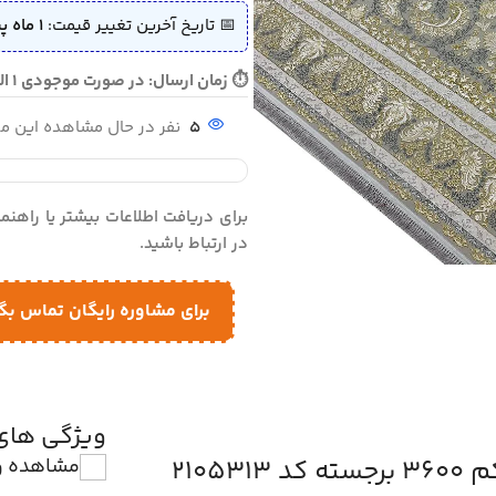
📅 تاریخ آخرین تغییر قیمت:
1 ماه پیش (1405/04/06)
⏱ زمان ارسال: در صورت موجودی 1 الی 2 روز - در صورت نیاز به بافت 10 الی 12 روز ارسال می گردد
5
نفر در حال مشاهده این 
برای دریافت اطلاعات بیشتر یا راهن
در ارتباط باشید.
برای مشاوره رایگان تماس بگ
ویژگی ها
مشاهده و