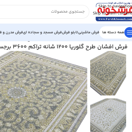
Skip to navigation
Skip to main content
همه دسته ها
فرش ماشینی
تابلو فرش
فرش مسجد و سجاده ای
فرش مدرن و فا
خانه
/
فرش ماشینی
/
فرش 1200 شانه
/
فرش افشان طرح گلوریا 1200 شانه تراکم 3600 برجسته کد 2105313
فرش افشان طرح گلوریا 1200 شانه تراکم 3600 برجسته کد 2105313