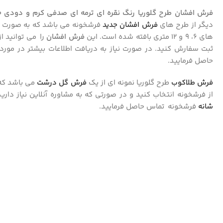
فرش افشان طرح گلوریا رنگ نقره ای ترمه ای صدفی کرم و دودی 1200 شانه تراکم 3600 گل برجسته کد 5313
دیگر از طرح های
فرش افشان جدید
فرشخونه می باشد که به صورت
های 6، 9 و 12 متری بافته شده است. این
فرش افشان
را می توانید ا
ثبت سفارش کنید. در صورت نیاز به دریافت اطلاعات بیشتر در مو
حاصل فرمایید.
فرش طلاکوب
طرح گلوریا نمونه ای از یک
فرش گل درشت
می باشد که 
از فرشخونه انتخاب کنید و در صورتی که به مشاوره آنلاین نیاز داری
شانه
فرشخونه تماس حاصل فرمایید.