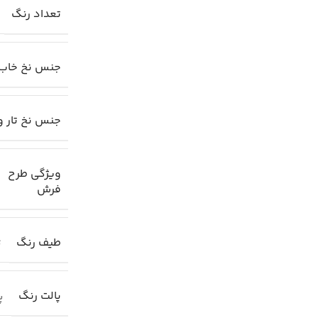
تعداد رنگ
جنس نخ خاب
جنس نخ تار و
ویژگی طرح
فرش
طیف رنگ
ت
پالت رنگ
پا