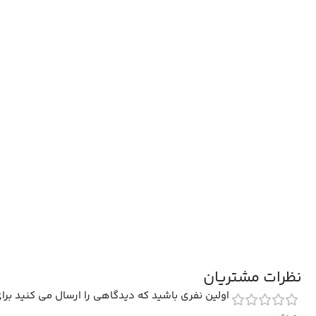
نظرات مشتریان
اولین نفری باشید که دیدگاهی را ارسال می کنید برای “فرش افشان طرح گلوریا 00