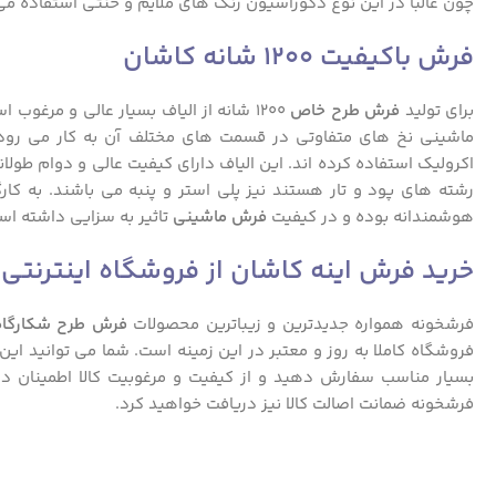
چون غالبا در این نوع دکوراسیون رنگ های ملایم و خنثی استفاده می
فرش باکیفیت 1200 شانه کاشان
برای تولید
فرش طرح خاص
1200 شانه از الیاف بسیار عالی و مرغ
ماشینی نخ های متفاوتی در قسمت های مختلف آن به کار می رود.
اکرولیک استفاده کرده اند. این الیاف دارای کیفیت عالی و دوام ط
رشته های پود و تار هستند نیز پلی استر و پنبه می باشند. به کار
هوشمندانه بوده و در کیفیت
فرش ماشینی
تاثیر به سزایی داشته اس
خرید فرش اینه کاشان از فروشگاه اینترنتی
فرشخونه همواره جدیدترین و زیباترین محصولات
فرش طرح شکارگاه
فروشگاه کاملا به روز و معتبر در این زمینه است. شما می توانید این
بسیار مناسب سفارش دهید و از کیفیت و مرغوبیت کالا اطمینان دا
فرشخونه ضمانت اصالت کالا نیز دریافت خواهید کرد.