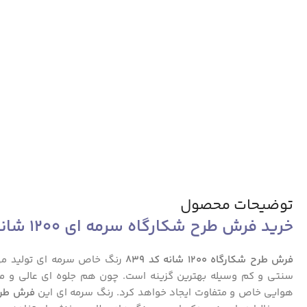
توضیحات محصول
خرید فرش طرح شکارگاه سرمه ای 1200 شانه کد 839
فرش طرح شکارگاه 1200 شانه کد 839
رنگ خاص سرمه ای تولید م
سنتی و کم وسیله بهترین گزینه است. چون هم جلوه ای عالی و م
هوایی خاص و متفاوت ایجاد خواهد کرد. رنگ سرمه ای این
فرش طر