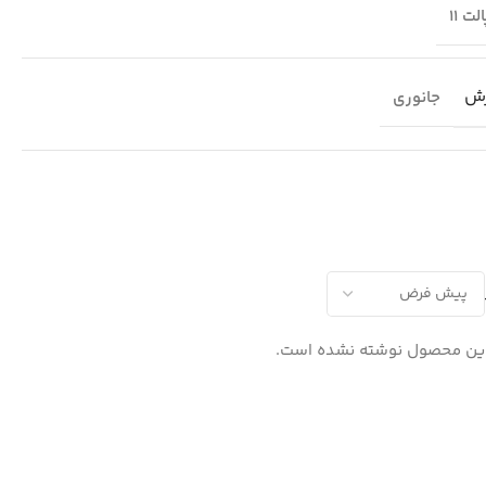
لت 11
رش
جانوری
این محصول نوشته نشده است.