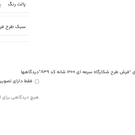
پالت رنگ
پا
سبک طرح ف
 شکارگاه سرمه ای 1200 شانه کد 839”
دیدگاهها
فقط دارای تصویر
هیچ دیدگاهی برای 