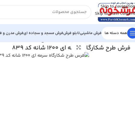
Skip to navigation
Skip to main content
همه دسته ها
فرش ماشینی
تابلو فرش
فرش مسجد و سجاده ای
فرش مدرن و فا
خانه
/
فرش ماشینی
/
فرش 1200 شانه
/
فرش طرح شکارگاه سرمه ای 1200 شانه کد 839
فرش طرح شکارگاه سرمه ای 1200 شانه کد 839
بزرگنمایی تصویر