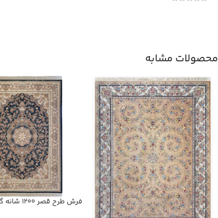
محصولات مشابه
فرش طرح قصر 00
کد 10032