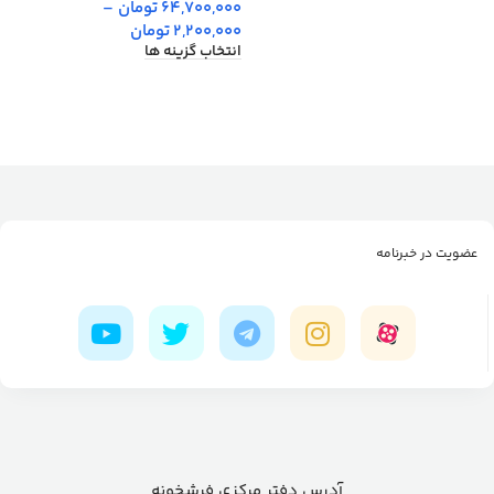
64,700,000
تومان
–
2,200,000
تومان
انتخاب گزینه ها
عضویت در خبرنامه
آدرس دفتر مرکزی فرشخونه