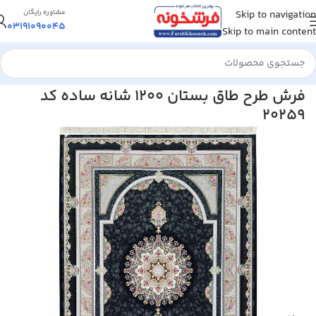
Skip to navigation
مشاوره رایگان
03191090045
Skip to main content
خانه
/
فرش ماشینی
/
فرش 1200 شانه
فرش طرح طاق بستان 1200 شانه ساده کد
20259