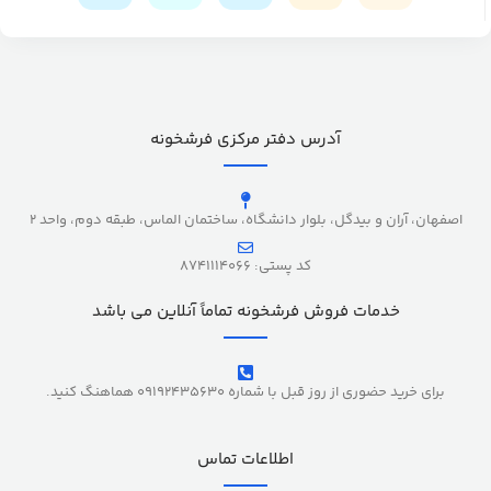
آدرس دفتر مرکزی فرشخونه
اصفهان، آران و بیدگل، بلوار دانشگاه، ساختمان الماس، طبقه دوم، واحد 2
کد پستی: 8741114066
خدمات فروش فرشخونه تماماً آنلاین می باشد
برای خرید حضوری از روز قبل با شماره 09192435630 هماهنگ کنید.
اطلاعات تماس