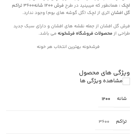
لچک :
همانطور که میبینید در طرح
فرش ۱۲۰۰ شانه۳۶۰۰ تراکم
گل افشان
اثری از لچک (گل گوشه های بوم) وجود ندارد.
فرش گل افشان از جمله نقشه های افشان و دارای سبک جدید
طراحی از
محصولات فروشگاه فرشخونه
می باشد.
فرشخونه بهترین انتخاب هر خونه
ویژگی های محصول
مشاهده ویژگی ها
شانه
1200
تراکم
3600