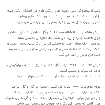
است.
یکی از پرفروش ترین زمینه های رنگی طرح گل افشان رنگ زمینه
بژ آن می باشد که با هر نوع دکوراسیون رنگ های روشن و
دکوراسیون های منازل جدید بسیار عالی چیدمان می شود.
فرش ماشینی ۱۲۰۰ شانه ۳۶۰۰ تراکم گل افشان
یک طرح افشان
فوق العاده جدید و زیبا می باشد که علاوه بر داشتن تمام
نمادهای یک
فرش اصیل و سنتی ایرانی
رنگ بندی بسیار جدید و
شکیلی دارد که ذائقه سیری ناپذیر طراحان
فرش ایرانی
و مصرف
کنندگان فرش را اغنا می کند.
فرش ۱۲۰۰ شانه ۳۶۰۰ تراکم گل افشان دارای حاشیه چهارگوش و
کاملاً کلاسیک و سنتی است
که دو حاشیه باریک در اطراف آن و دور تا دور فرش میچرخد.
بوم:
بوم فرش ۱۲۰۰ شانه گل افشان بسیار پر گل و گل ریز می
باشد و دارای اسلیمی های رنک لایت و پس زمینه ای می باشد.
واز دو نوع ترکیب طراحی گل تشکیل شده است و گل هایی با رنگ
های لایت که بسیار کمرنگ و به صورت پس زمینه می باشد .