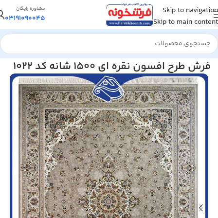
Skip to navigation
مشاوره رایگان
03191090045
Skip to main content
خانه
/
فرش ماشینی
/
فرش 1500 شانه
فرش طرح افسون نقره ای 1500 شانه کد 1022