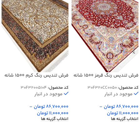
فرش تندیس رنگ قرمز 1500 شانه
فرش تندیس رنگ کرم 1500 شانه
کد 20CC0050
کد 2000005104
کد محصول:
30F320CC0050
کد محصول:
30F32005104
موجود در انبار
موجود در انبار
86,700,000
تومان
–
86,700,000
تومان
–
11,000,000
تومان
11,000,000
تومان
انتخاب گزینه ها
انتخاب گزینه ها