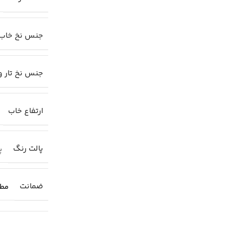
جنس نخ خاب
جنس نخ تار و
ارتفاع خاب
پالت رنگ
پا
ضمانت
مطا