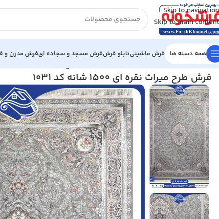
Skip to navigation
Skip to main content
همه دسته ها
فرش ماشینی
تابلو فرش
فرش مسجد و سجاده ای
فرش مدرن و فا
خانه
/
فرش ماشینی
/
فرش 1500 شانه
/
فرش طرح میراث نقره ای 1500 شانه کد 1031
فرش طرح میراث نقره ای 1500 شانه کد 1031