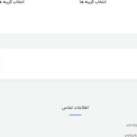
انتخاب گزینه ها
انتخاب گزینه ه
اطلاعات تماس
0319
0990