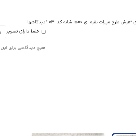
یراث نقره ای 1500 شانه کد 1031”
دیدگاهها
فقط دارای تصویر
هیچ دیدگاهی برای این