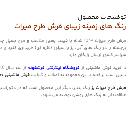
توضیحات محصول
رنگ های زمینه زیبای فرش طرح میراث
برجسته را در رنگ های آبی، بژ یا سیلور (نقره ای) خریداری کنید و
سراسر کشور ارسال رایگان دارد.
با
خرید فرش ماشینی
از
فروشگاه اینترنتی فرشخونه
از سه سال گار
دلیلی است بر اعتماد این مجموعه به اصالت و کیفیت
فرش ماشینی 1500 شانه
فرش طرح میراث بژ
رنگ بندی دیگر این محصول است که در دکوراسیون
علاقمندان به رنگ های روشن توصیه می شود.