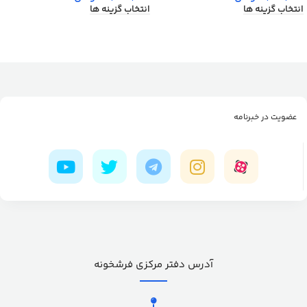
انتخاب گزینه ها
انتخاب گزینه ها
عضویت در خبرنامه
آدرس دفتر مرکزی فرشخونه