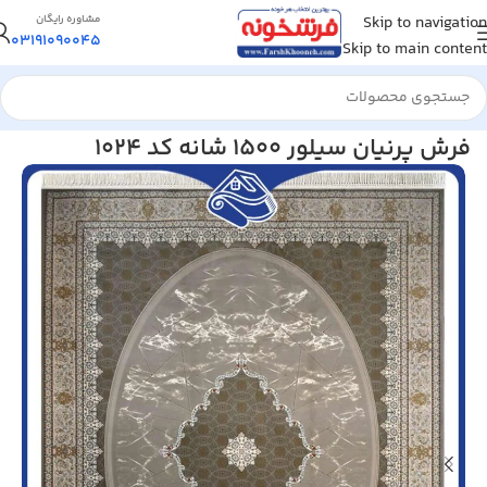
Skip to navigation
مشاوره رایگان
03191090045
Skip to main content
خانه
/
فرش ماشینی
/
فرش 1500 شانه
فرش پرنیان سیلور 1500 شانه کد 1024