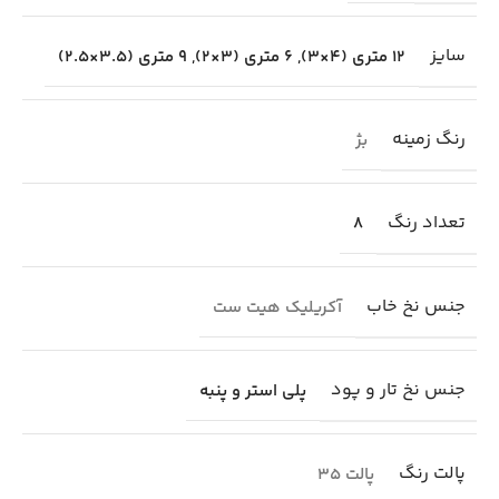
سایز
12 متری (4×3)
,
6 متری (3×2)
,
9 متری (3.5×2.5)
رنگ زمینه
بژ
تعداد رنگ
8
جنس نخ خاب
آکریلیک هیت ست
جنس نخ تار و پود
پلی استر و پنبه
پالت رنگ
پالت 35