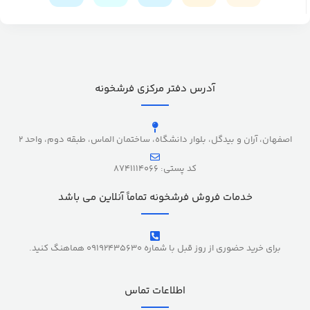
آدرس دفتر مرکزی فرشخونه
اصفهان، آران و بیدگل، بلوار دانشگاه، ساختمان الماس، طبقه دوم، واحد 2
کد پستی: 8741114066
خدمات فروش فرشخونه تماماً آنلاین می باشد
برای خرید حضوری از روز قبل با شماره 09192435630 هماهنگ کنید.
اطلاعات تماس