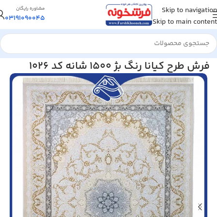
Skip to navigation
مشاوره رایگان
03191090045
Skip to main content
خانه
/
فرش ماشینی
/
فرش 1500 شانه
فرش طرح کیانا رنگ بژ 1500 شانه کد 1026