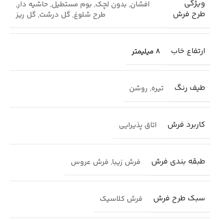
ویژگی
افشان
,
بدون لچک
,
بوم مستطیل
,
حاشیه دار
,
طرح فرش
طرح شلوغ
,
گل درشت
,
گل ریز
ارتفاع خاب
8 میلیمتر
طیف رنگ
تیره
,
روشن
کاربرد فرش
اتاق پذیرایی
طبقه بندی فرش
فرش زیبا
,
فرش عروس
سبک طرح فرش
فرش کلاسیک