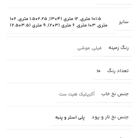
1.5×1 متری
,
12 متری (4×3)
,
2.25×1.5 متری
,
2×1
سایز
متری
,
3×1 متری
,
6 متری (3×2)
,
9 متری (3.5×2.5)
رنگ زمینه
فیلی
,
موشی
تعداد رنگ
10
جنس نخ خاب
آکریلیک هیت ست
جنس نخ تار و پود
پلی استر و پنبه