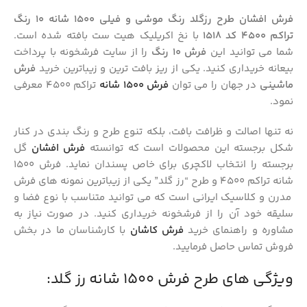
فرش افشان طرح رزگلد رنگ موشی و فیلی 1500 شانه 10 رنگ
تراکم 4500 کد 1518
با نخ اکریلیک هیت ست بافته شده است.
شما می‌ توانید این
فرش
10 رنگ
را از سایت فرشخونه با پرداخت
بیعانه خریداری کنید. یکی از ریز بافت‌ ترین و زیباترین خرید
فرش‌
ماشینی
در جهان را می‌ توان
فرش 1500 شانه
تراکم 4500 معرفی
نمود.
نه تنها اصالت و ظرافت بافت، بلکه تنوع طرح و رنگ بندی در کنار
شکل برجسته این محصولات است که توانسته
فرش افشان
گل‌
برجسته را انتخاب لاکچری برای خاص پسندان نماید. فرش 1500
شانه تراکم 4500 و طرح “رز گلد” یکی از زیباترین نمونه‌ های فرش
مدرن و کلاسیک ایرانی است که می توانید متناسب با نوع فضا و
سلیقه خود آن را از فرشخونه خریداری کنید. در صورت نیاز به
مشاوره و راهنمای خرید
فرش کاشان
با کارشناسان ما در بخش
فروش تماس حاصل فرمایید.
ویژگی ‌های طرح فرش 1500 شانه رز گلد: