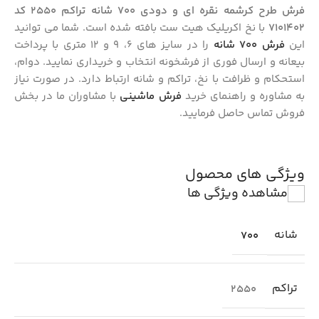
فرش طرح کرشمه نقره ای و دودی 700 شانه تراکم 2550 کد
7101402
با نخ اکریلیک هیت ست بافته شده است. شما می توانید
این
فرش 700 شانه
را در سایز های 6، 9 و 12 متری با پرداخت
بیعانه و ارسال فوری از فرشخونه انتخاب و خریداری نمایید. دوام،
استحکام و ظرافت با نخ، تراکم و شانه ارتباط دارد. در صورت نیاز
به مشاوره و راهنمای خرید
فرش ماشینی
با مشاوران ما در بخش
فروش تماس حاصل فرمایید.
ویژگی های محصول
مشاهده ویژگی ها
شانه
700
تراکم
2550