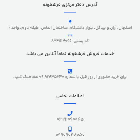
آدرس دفتر مرکزی فرشخونه
اصفهان، آران و بیدگل، بلوار دانشگاه، ساختمان الماس، طبقه دوم، واحد 2
کد پستی: 8741114066
خدمات فروش فرشخونه تماماً آنلاین می باشد
برای خرید حضوری از روز قبل با شماره 09192435630 هماهنگ کنید.
اطلاعات تماس
03191090045
09909048050