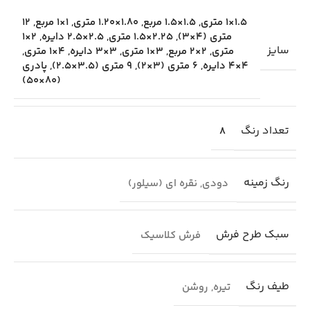
1.5×1 متری
,
1.5×1.5 مربع
,
1.80×1.20 متری
,
1×1 مربع
,
12
متری (4×3)
,
2.25×1.5 متری
,
2.5×2.5 دایره
,
2×1
سایز
متری
,
2×2 مربع
,
3×1 متری
,
3×3 دایره
,
4×1 متری
,
4×4 دایره
,
6 متری (3×2)
,
9 متری (3.5×2.5)
,
پادری
(80×50)
تعداد رنگ
8
رنگ زمینه
دودی
,
نقره ای (سیلور)
سبک طرح فرش
فرش کلاسیک
طیف رنگ
تیره
,
روشن