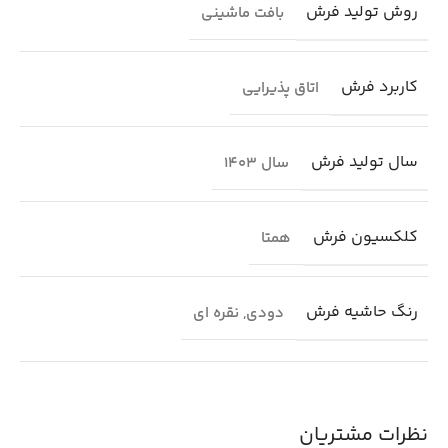
روش تولید فرش
بافت ماشینی
کاربرد فرش
اتاق پذیرایی
سال تولید فرش
سال 1403
کلکسیون فرش
همتا
رنگ حاشیه فرش
دودی
,
نقره ای
نظرات مشتریان