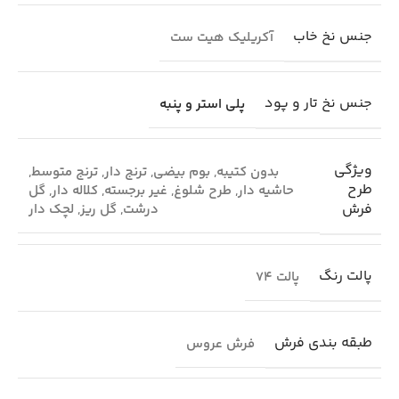
جنس نخ خاب
آکریلیک هیت ست
جنس نخ تار و پود
پلی استر و پنبه
ویژگی
بدون کتیبه
,
بوم بیضی
,
ترنج دار
,
ترنج متوسط
,
طرح
حاشیه دار
,
طرح شلوغ
,
غیر برجسته
,
کلاله دار
,
گل
فرش
درشت
,
گل ریز
,
لچک دار
پالت رنگ
پالت 74
طبقه بندی فرش
فرش عروس