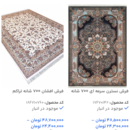
فرش نسترن سرمه ای 700 شانه
فرش افشان 700 شانه تراکم
تراکم 2550 کد 70142
2550 کد 70760
کد محصول:
17F70142
کد محصول:
18F710760
موجود در انبار
موجود در انبار
48,500,000
تومان
–
48,700,000
تومان
–
24,300,000
تومان
24,400,000
تومان