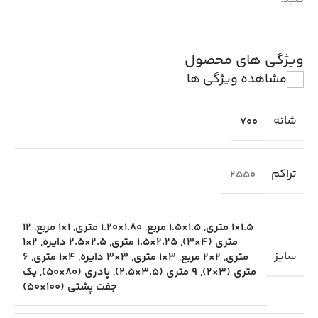
ویژگی های محصول
مشاهده ویژگی ها
شانه
700
تراکم
2550
1.5×1 متری
,
1.5×1.5 مربع
,
1.80×1.20 متری
,
1×1 مربع
,
12
متری (4×3)
,
2.25×1.5 متری
,
2.5×2.5 دایره
,
2×1
سایز
متری
,
2×2 مربع
,
3×1 متری
,
3×3 دایره
,
4×1 متری
,
6
متری (3×2)
,
9 متری (3.5×2.5)
,
پادری (80×50)
,
یک
جفت پشتی (100×50)