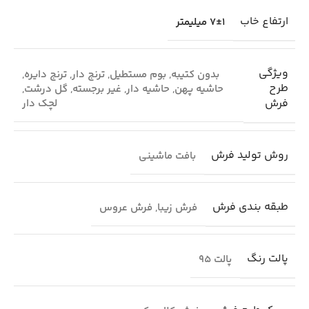
ارتفاع خاب
7±1 میلیمتر
ویژگی
بدون کتیبه
,
بوم مستطیل
,
ترنج دار
,
ترنج دایره
,
طرح
حاشیه پهن
,
حاشیه دار
,
غیر برجسته
,
گل درشت
,
فرش
لچک دار
روش تولید فرش
بافت ماشینی
طبقه بندی فرش
فرش زیبا
,
فرش عروس
پالت رنگ
پالت 95