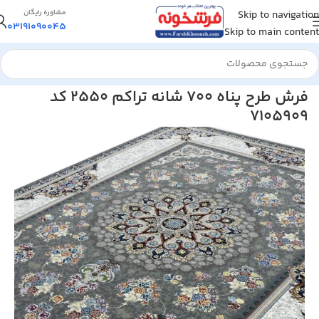
Skip to navigation
مشاوره رایگان
03191090045
Skip to main content
خانه
/
فرش ماشینی
/
فرش 700 شانه
فرش طرح پناه 700 شانه تراکم 2550 کد
7105909