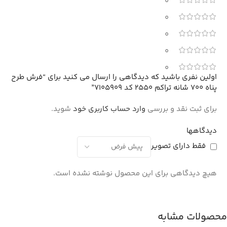
0
0
0
0
0
اولین نفری باشید که دیدگاهی را ارسال می کنید برای “فرش طرح
پناه 700 شانه تراکم 2550 کد 7105909”
برای ثبت نقد و بررسی
وارد حساب کاربری خود
شوید.
دیدگاهها
فقط دارای تصویر
هیچ دیدگاهی برای این محصول نوشته نشده است.
محصولات مشابه