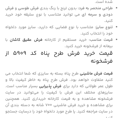
شده است.
طراحی منحصر به فرد:
بدون ترنج با رنگ بندی
فرش طوسی
و
فرش
دودی و سرمه ای
می توانید متناسب با نوع سلیقه خود خرید
کنید.
تنوع سایز:
متناسب با نوع فضایی که دارید، سایز مورد دلخواه
خود را انتخاب کنید.
قیمت مناسب:
خرید مستقیم از کارخانه
فرش عقیق کاشان
با
بیعانه از فرشخونه خرید کنید.
قیمت خرید فرش طرح پناه کد 5909 از
فرشخونه
قیمت فرش ماشینی
طرح پناه بسته به سایزی که شما انتخاب می
کنید متفاوت خواهد بود. فرش طرح پناه به‌ خاطر کیفیت بالا و
طول عمر طولانی که دارد برای
فرش پذیرایی
بسیار مناسب است.
سایزهای مختلف این فرش با کیفیت را می‌توانید در سایت
فرشخونه مشاهده و به قیمت کارخانه خریداری کنید. همچنین
برای مشاهده و خرید فرش ماشینی 700 شانه به دسته بندی آن
در سایت مراجعه کنید. یا طرح مورد دلخواه خود را درسایت جستجو
کنید.