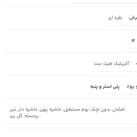
رش
نقره ای
12
آکریلیک هیت ست
 پود
پلی استر و پنبه
افشان
,
بدون لچک
,
بوم مستطیل
,
حاشیه پهن
,
حاشیه دار
,
غیر
برجسته
,
گل ریز