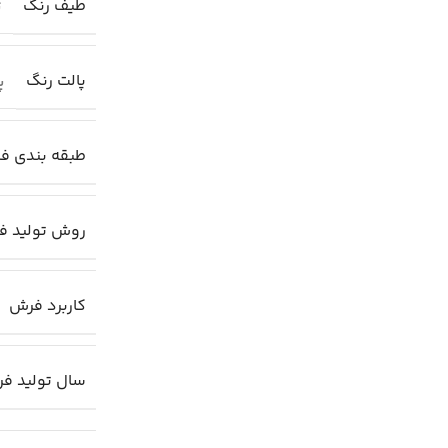
طیف رنگ
ت
پالت رنگ
پا
طبقه بندی ف
روش تولید ف
کاربرد فرش
سال تولید ف