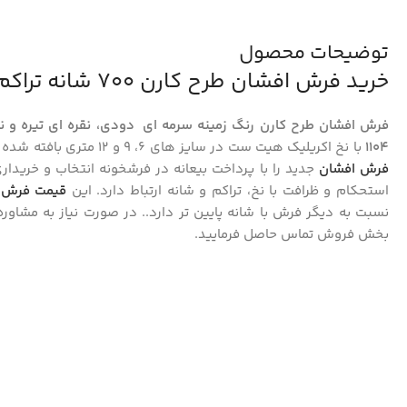
توضیحات محصول
خرید فرش افشان طرح کارن 700 شانه تراکم 2550 (12 رنگ) کد 1104
1104
با نخ اکریلیک هیت ست در سایز های 6، 9 و 12 متری بافته شده است که می توانید متناسب با نوع سلیقه خود این
فرش افشان
استحکام و ظرافت با نخ، تراکم و شانه ارتباط دارد. این
قیمت فرش ۷۰۰ شان
نسبت به دیگر فرش با شانه پایین تر دارد.. در صورت نیاز به مشاور
بخش فروش تماس حاصل فرمایید.