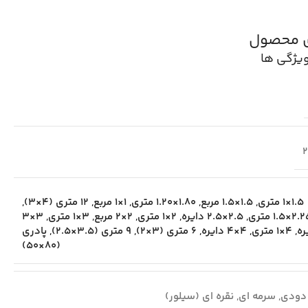
ی محصول
یژگی ها
1.5×1 متری
,
1.5×1.5 مربع
,
1.80×1.20 متری
,
1×1 مربع
,
12 متری (4×3)
,
2×1.5 متری
,
2.5×2.5 دایره
,
2×1 متری
,
2×2 مربع
,
3×1 متری
,
3×3
ره
,
4×1 متری
,
4×4 دایره
,
6 متری (3×2)
,
9 متری (3.5×2.5)
,
پادری
(80×50)
دودی
,
سرمه ای
,
نقره ای (سیلور)