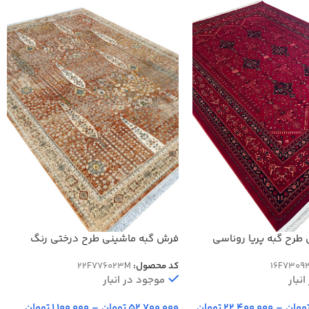
فرش گبه ماشینی طرح درختی رنگ
طرح گبه پریا روناسی
مسی 700 شانه کد 76023
کد محصول:
22F776023M
16F7309
موجود در انبار
نبار
52,700,000
تومان
–
1,100,000
تومان
ومان
–
22,400,000
تومان