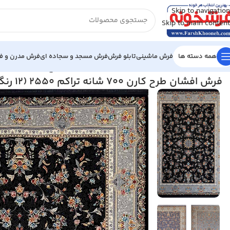
Skip to navigation
Skip to main content
همه دسته ها
فرش ماشینی
تابلو فرش
فرش مسجد و سجاده ای
فرش مدرن و فا
خانه
/
فرش ماشینی
/
فرش 700 شانه
/
فرش افشان طرح کارن 700 شانه تراکم 2550 (12 رنگ) کد 1104
فرش افشان طرح کارن 700 شانه تراکم 2550 (12 رنگ) کد 1104