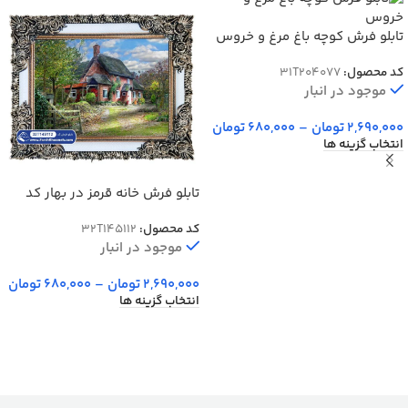
تابلو فرش کوچه باغ مرغ و خروس
کد 4077
کد محصول:
31T204077
موجود در انبار
2,690,000
تومان
–
680,000
تومان
انتخاب گزینه ها
تابلو فرش خانه قرمز در بهار کد
145112
کد محصول:
32T145112
موجود در انبار
2,690,000
تومان
–
680,000
تومان
انتخاب گزینه ها