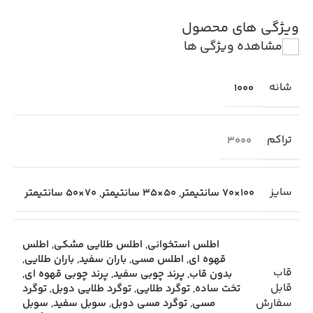
ویژگی های محصول
مشاهده ویژگی ها
شانه
1000
تراکم
3000
سایز
100×70 سانتیمتر
,
50×35 سانتیمتر
,
70×50 سانتیمتر
اطلس استخوانی
,
اطلس طلایی مشکی
,
اطلس
قهوه ای
,
اطلس مسی
,
باران سفید
,
باران طلایی
,
قاب
بدون قاب
,
پرند چوبی سفید
,
پرند چوبی قهوه ای
,
قابل
تخت ساده
,
توگرد طلایی
,
توگرد طلایی دوبل
,
توگرد
سفارش
مسی
,
توگرد مسی دوبل
,
سوبل سفید
,
سوبل