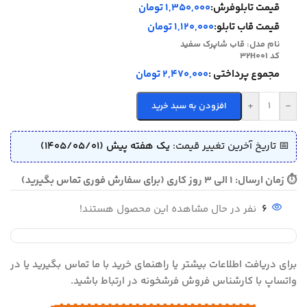
قیمت تابلوفرش:
1,350,000 تومان
قیمت قاب تابلو:
1,120,000 تومان
نام مدل:
قاب شاپرک سفید
کد 32H001
مجموع پرداختی :
2,470,000 تومان
+
-
افزودن به سبد خرید
📅 تاریخ آخرین تغییر قیمت:
یک هفته پیش (1405/05/01)
⏱ زمان ارسال: 1 الی 3 روز کاری (برای سفارش فوری تماس بگیرید)
6
نفر در حال مشاهده این محصول هستند!
برای دریافت اطلاعات بیشتر یا راهنمای خرید با ما تماس بگیرید یا در
واتساپ با کارشناس فروش فرشخونه در ارتباط باشید.