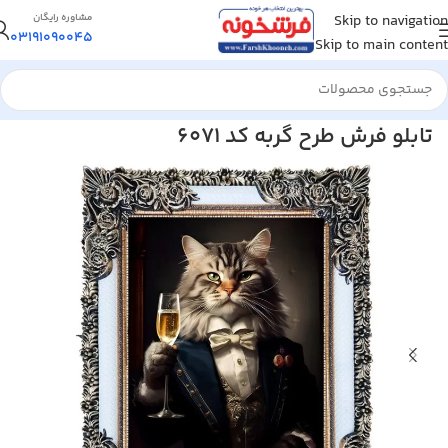
Skip to navigation
مشاوره رایگان
03191090045
Skip to main content
خانه
/
تابلو فرش
/
تابلو فرش حیوانات
تابلو فرش طرح گربه کد 6071