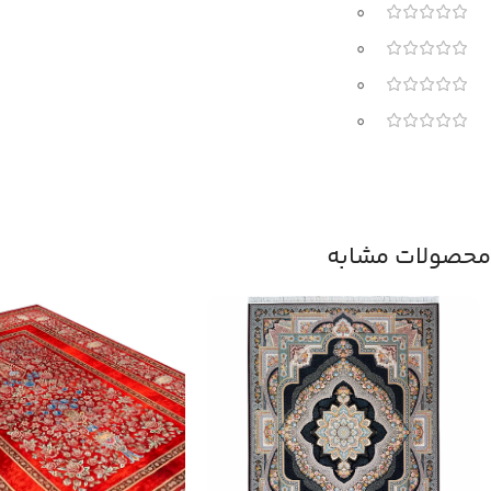
0
0
0
0
محصولات مشابه