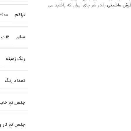
رش ماشینی
را در هر جای ایران که باشید می
تراکم
3600
سایز
12 متری (4×3)
رنگ زمینه
تعداد رنگ
جنس نخ خاب
جنس نخ تار و