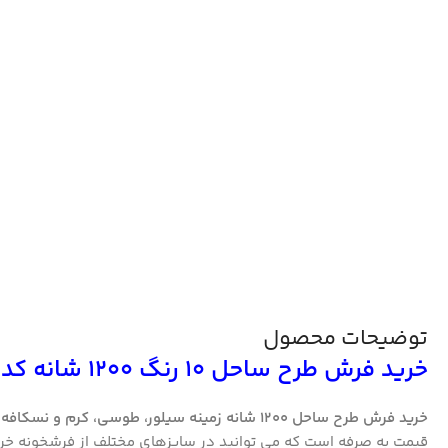
توضیحات محصول
خرید فرش طرح ساحل 10 رنگ 1200 شانه کد 1364
خرید فرش طرح ساحل 1200 شانه
زمینه سیلور، طوسی، کرم و نسکافه 
قیمت به صرفه است که می توانید در سایزهای مختلف از فرشخونه خر