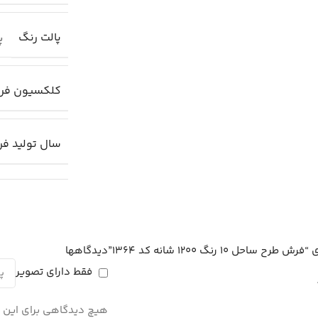
پالت رنگ
پا
کلکسیون فر
سال تولید ف
1 رنگ 1200 شانه کد 1364”
دیدگاهها
فقط دارای تصویر
هیچ دیدگاهی برای این