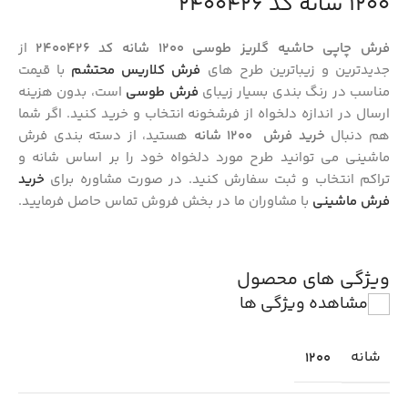
1200 شانه کد 2400426
فرش چاپی حاشیه گلریز طوسی 1200 شانه کد 2400426
از
جدیدترین و زیباترین طرح های
فرش کلاریس محتشم
با قیمت
مناسب در رنگ بندی بسیار زیبای
فرش طوسی
است، بدون هزینه
ارسال در اندازه دلخواه از فرشخونه انتخاب و خرید کنید. اگر شما
هم دنبال
خرید فرش 1200 شانه
هستید، از دسته بندی فرش
ماشینی می توانید طرح مورد دلخواه خود را بر اساس شانه و
تراکم انتخاب و ثبت سفارش کنید. در صورت مشاوره برای
خرید
فرش ماشینی
با مشاوران ما در بخش فروش تماس حاصل فرمایید.
ویژگی های محصول
مشاهده ویژگی ها
شانه
1200