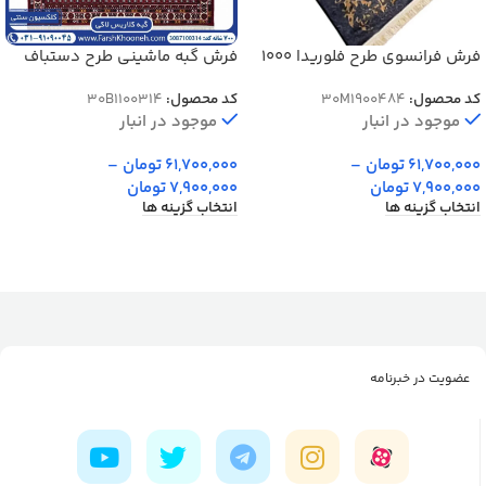
فرش فرانسوی طرح فلوریدا 1000
فرش گبه ماشینی طرح دستباف
شانه کد 900484
قشقایی 1000 شانه کد 1100314
کد محصول:
30M1900484
کد محصول:
30B1100314
موجود در انبار
موجود در انبار
61,700,000
تومان
–
61,700,000
تومان
–
7,900,000
تومان
7,900,000
تومان
انتخاب گزینه ها
انتخاب گزینه ها
عضویت در خبرنامه