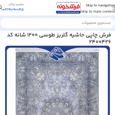
Skip to navigation
مشاوره رایگان
03191090045
Skip to main content
خانه
/
فرش کلاریس
فرش چاپی حاشیه گلریز طوسی 1200 شانه کد
2400426