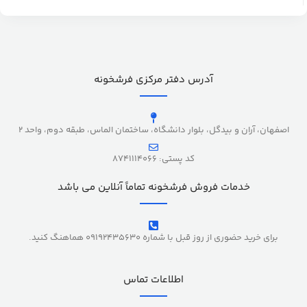
آدرس دفتر مرکزی فرشخونه
اصفهان، آران و بیدگل، بلوار دانشگاه، ساختمان الماس، طبقه دوم، واحد 2
کد پستی: 8741114066
خدمات فروش فرشخونه تماماً آنلاین می باشد
برای خرید حضوری از روز قبل با شماره 09192435630 هماهنگ کنید.
اطلاعات تماس