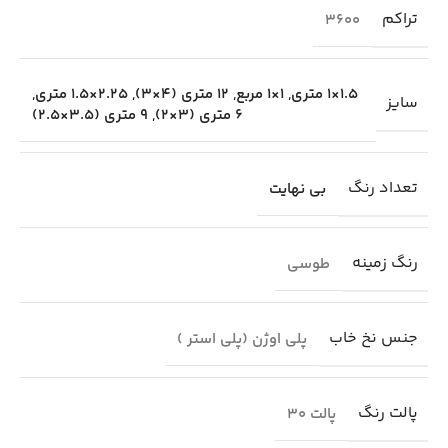
تراکم
3600
1.5×1 متری
,
1×1 مربع
,
12 متری (4×3)
,
2.25×1.5 متری
,
سایز
6 متری (3×2)
,
9 متری (3.5×2.5)
تعداد رنگ
بی نهایت
رنگ زمینه
طوسی
جنس نخ خاب
پلی اوژن (پلی استر )
پالت رنگ
پالت 30