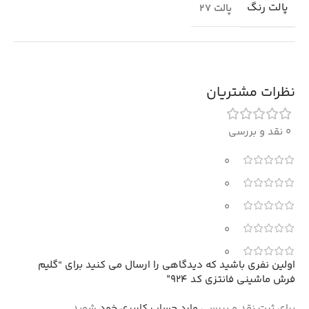
پالت رنگ
پالت 27
نظرات مشتریان
0 نقد و بررسی
0
0
0
0
0
اولین نفری باشید که دیدگاهی را ارسال می کنید برای “گلیم
فرش ماشینی فانتزی کد 924”
برای ثبت نقد و بررسی
وارد حساب کاربری خود
شوید.