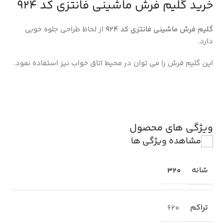
خرید گلیم فرش ماشینی فانتزی کد 924
گلیم فرش ماشینی فانتزی کد 924
از لحاظ طراحی جلوه خوبی
دارد.
این گلیم فرش را می توان در محیط اتاق خواب نیز استفاده نمود.
ویژگی های محصول
مشاهده ویژگی ها
شانه
320
تراکم
620