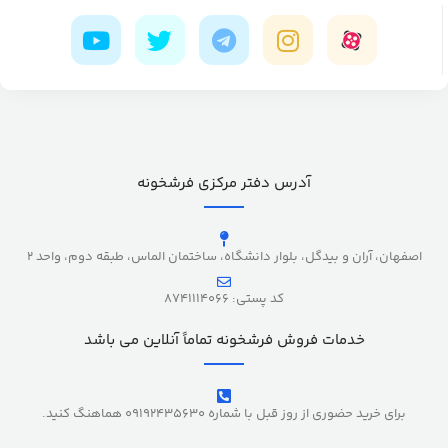
آدرس دفتر مرکزی فرشخونه
اصفهان، آران و بیدگل، بلوار دانشگاه، ساختمان الماس، طبقه دوم، واحد 2
کد پستی: 8741114066
خدمات فروش فرشخونه تماماً آنلاین می باشد
برای خرید حضوری از روز قبل با شماره 09192435630 هماهنگ کنید.