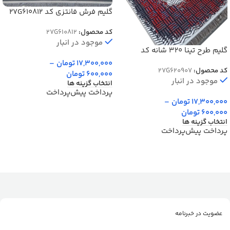
گلیم فرش فانتزی کد 27G610812
کد محصول:
27G610812
موجود در انبار
گلیم طرح تینا 320 شانه کد
27G620907
17,300,000
تومان
–
کد محصول:
27G620907
600,000
تومان
موجود در انبار
انتخاب گزینه ها
پرداخت پیش‌پرداخت
17,300,000
تومان
–
600,000
تومان
انتخاب گزینه ها
پرداخت پیش‌پرداخت
عضویت در خبرنامه