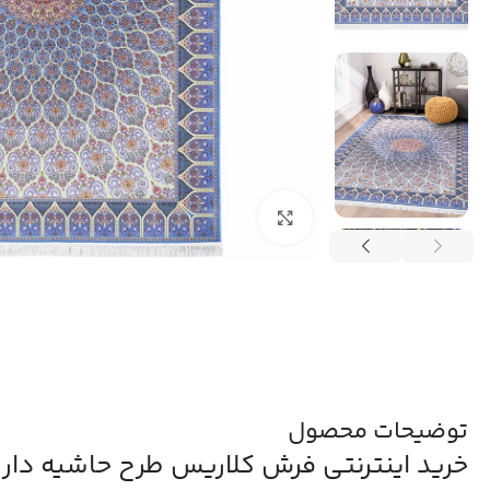
بزرگنمایی تصویر
توضیحات محصول
خرید اینترنتی فرش کلاریس طرح حاشیه دار 1200 شانه اصیل کد 100921