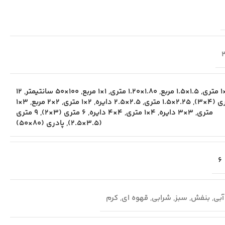
,
1.5×1.5 مربع
,
1.80×1.20 متری
,
1×1 مربع
,
100×50 سانتیمتر
,
12
(4×3)
,
2.25×1.5 متری
,
2.5×2.5 دایره
,
2×1 متری
,
2×2 مربع
,
3×1
متری
,
3×3 دایره
,
4×1 متری
,
4×4 دایره
,
6 متری (3×2)
,
9 متری
(3.5×2.5)
,
پادری (80×50)
6
آبی
,
بنفش
,
سبز
,
شرابی
,
قهوه ای
,
کرم