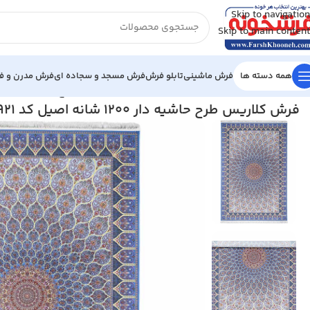
Skip to navigation
Skip to main content
همه دسته ها
فرش ماشینی
تابلو فرش
فرش مسجد و سجاده ای
فرش مدرن و فا
خانه
/
فرش ماشینی
/
فرش 1200 شانه
/
فرش کلاریس طرح حاشیه دار 1200 شانه اصیل کد 100921
فرش کلاریس طرح حاشیه دار 1200 شانه اصیل کد 100921