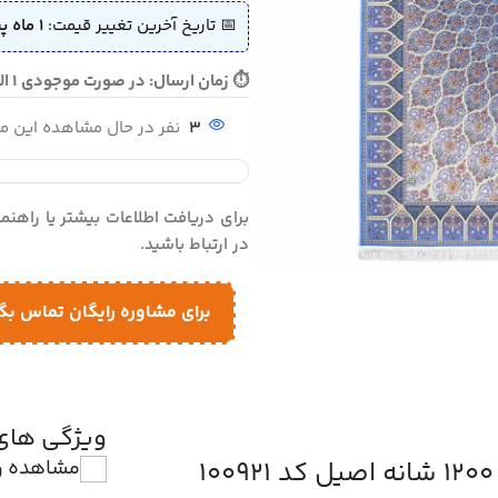
📅 تاریخ آخرین تغییر قیمت:
1 ماه پیش (1405/04/08)
⏱ زمان ارسال: در صورت موجودی 1 الی 3 روز - در صورت نیاز به تولید 25 روز کاری ارسال می گردد
3
نفر در حال مشاهده این 
برای دریافت اطلاعات بیشتر یا راهن
در ارتباط باشید.
برای مشاوره رایگان تماس بگ
ویژگی ها
مشاهده و