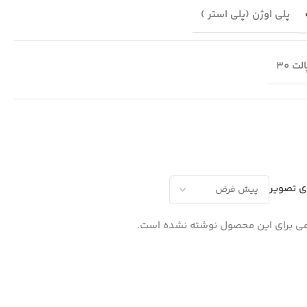
پلی اوژن (پلی استر )
لت 30
ی تصویر
ی برای این محصول نوشته نشده است.