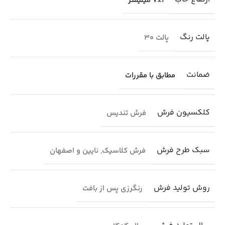
7±1 میلیمتر
پالت رنگ
پالت 30
ضمانت
مطابق با مقررات
کلکسیون فرش
فرش تندیس
سبک طرح فرش
فرش کلاسیک
,
نایین و اصفهان
روش تولید فرش
رنگرزی پس از بافت