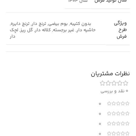
سال تولید فرش
سال 1404
ویژگی
بدون کتیبه
,
بوم بیضی
,
ترنج دار
,
ترنج دایره
,
طرح
حاشیه دار
,
غیر برجسته
,
کلاله دار
,
گل ریز
,
لچک
فرش
دار
نظرات مشتریان
0 نقد و بررسی
0
0
0
0