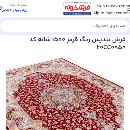
Skip to navigation
مشاوره رایگان
03191090045
Skip to main content
خانه
/
فرش ماشینی
/
فرش 1500 شانه
فرش تندیس رنگ قرمز 1500 شانه کد
20CC0050