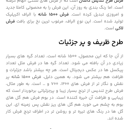
فرش
طرح تندیس کاشان
است که از فرش های سنتی الهام گرفته
است. اما رنگ بندی به روز آن، این فرش را به محصولی کاملا جدید
و امروزی تبدیل کرده است.
فرش 1500 شانه
با الیاف اکریلیک
تولید شده است. این نوع الیاف، مرغوب ترین نخ برای بافت
فرش
لاکی
است.
طرح ظریف و پر جزئیات
از آن جا که این محصول، 1500 شانه است، تعداد گره های بسیار
زیادی در آن بافته می شود. تعداد گره ها در فرش مثل تعداد
پیکسل ها در عکس دیجیتال است. هر چه بیشتر باشد جزئیات و
ظرافت هم بیشتر می شود. به همین دلیل،
فرش 1500 شانه
پر
نقش و نگار تر از فرش های 1200، 700 و … است. به طور مثال،
فرش طرح تندیس از ترنج بسیار زیبا و پرجزئیاتی برخوردار است که
زیبایی و ظرافت آن خیره کننده است. در بوم فرش هم گل های
بوم به چشم می خورد هم گل های ریز نقش پس زمینه ای. این
گل ها در رنگ های تیره تر و روشن تر در اطراف ترنج فرش کار
شده اند.