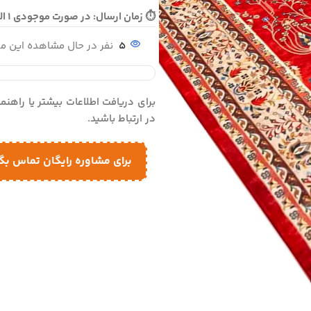
⏱ زمان ارسال: در صورت موجودی 1 الی 3 روز - در صورت نیاز به بافت 10 الی 15 روز ارسال می گردد
5
نفر در حال مشاهده این 
برای دریافت اطلاعات بیشتر یا راهن
در ارتباط باشید.
برای مشاوره رایگان تماس بگ