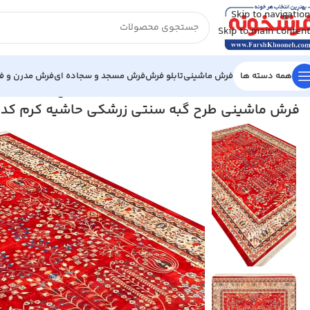
Skip to navigation
Skip to main content
همه دسته ها
فرش ماشینی
تابلو فرش
فرش مسجد و سجاده ای
فرش مدرن و فا
خانه
/
فرش ماشینی
/
فرش 1000 شانه
/
فرش ماشینی طرح گبه سنتی زرشکی ح
فرش ماشینی طرح گبه سنتی زرشکی حاشیه کرم کد 25CS0270