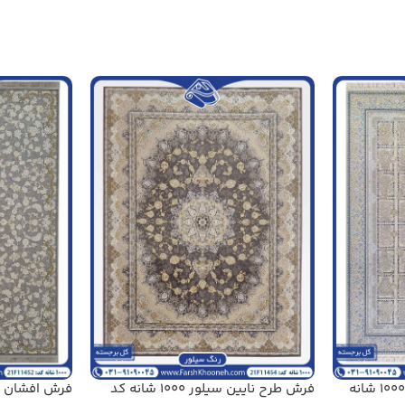
فرش طرح افشان خشتی بژ 1000 شانه
فرش طرح نایین سیلور 1000 شانه کد