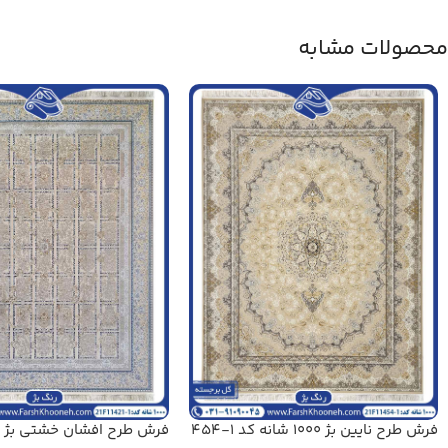
محصولات مشابه
فرش طرح نایین بژ 1000 شانه کد 1-454