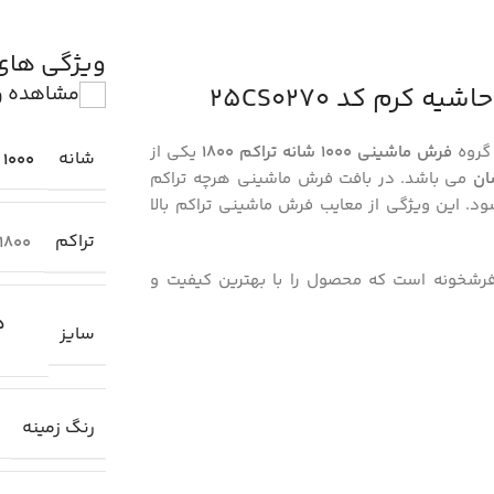
ویژگی ها
رم کد 25CS0270
مشاهده و
گروه
فرش ماشینی 1000 شانه تراکم 1800
یکی از
شانه
1000
ان
می باشد. در بافت فرش ماشینی هرچه تراکم
. این ویژگی از معایب فرش ماشینی تراکم بالا
تراکم
1800
فرشخونه است که محصول را با بهترین کیفیت و
1.5
سایز
رنگ زمینه