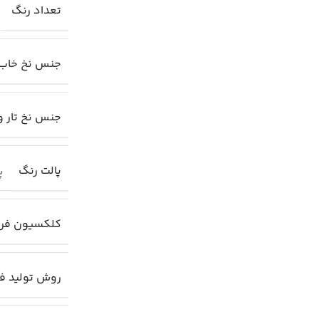
تعداد رنگ
جنس نخ خاب
جنس نخ تار و
پالت رنگ
پا
کلکسیون فر
روش تولید ف