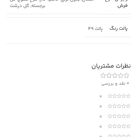
فرش
برجسته
,
گل درشت
پالت رنگ
پالت 49
نظرات مشتریان
0 نقد و بررسی
0
0
0
0