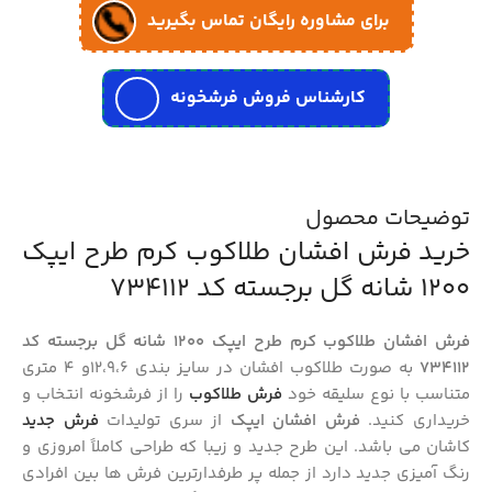
برای مشاوره رایگان تماس بگیرید
کارشناس فروش فرشخونه
توضیحات محصول
خرید فرش افشان طلاکوب کرم طرح ایپک
1200 شانه گل برجسته کد 734112
فرش افشان طلاکوب کرم طرح ایپک 1200 شانه گل برجسته کد
734112
به صورت طلاکوب افشان در سایز بندی 12،9،6و 4 متری
متناسب با نوع سلیقه خود
فرش طلاکوب
را از فرشخونه انتخاب و
خریداری کنید.
فرش افشان ایپک
از سری تولیدات
فرش جدید
کاشان می باشد. این طرح جدید و زیبا که طراحی کاملاً امروزی و
رنگ‌ آمیزی جدید دارد از جمله پر طرفدارترین فرش‌ ها بین افرادی