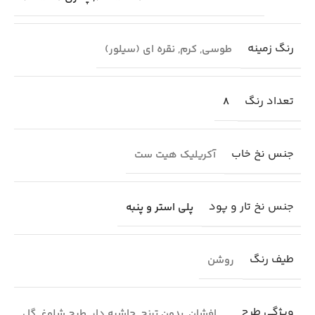
رنگ زمینه
طوسی
,
کرم
,
نقره ای (سیلور)
تعداد رنگ
8
جنس نخ خاب
آکریلیک هیت ست
جنس نخ تار و پود
پلی استر و پنبه
طیف رنگ
روشن
ویژگی طرح
افشان
,
بدون ترنج
,
حاشیه دار
,
طرح شلوغ
,
گل