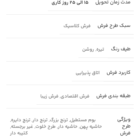
مدت زمان تحویل
15 الی 25 روز کاری
سبک طرح فرش
فرش کلاسیک
طیف رنگ
تیره
,
روشن
کاربرد فرش
اتاق پذیرایی
طبقه بندی فرش
فرش اقتصادی
,
فرش زیبا
ویژگی
بوم مستطیل
,
ترنج بزرگ
,
ترنج دار
,
ترنج دایره
,
طرح
حاشیه پهن
,
حاشیه دار
,
طرح خلوت
,
غیر برجسته
,
فرش
کتیبه دار