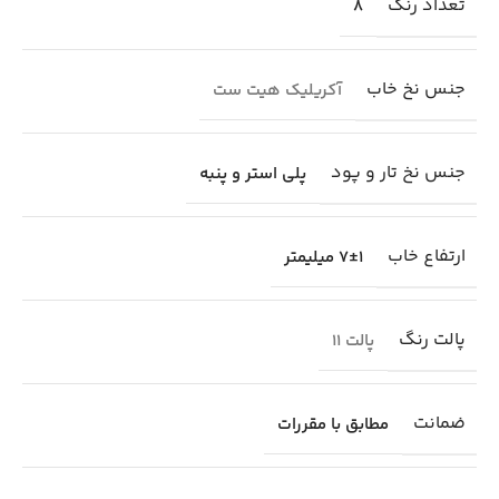
تعداد رنگ
8
جنس نخ خاب
آکریلیک هیت ست
جنس نخ تار و پود
پلی استر و پنبه
ارتفاع خاب
7±1 میلیمتر
پالت رنگ
پالت 11
ضمانت
مطابق با مقررات