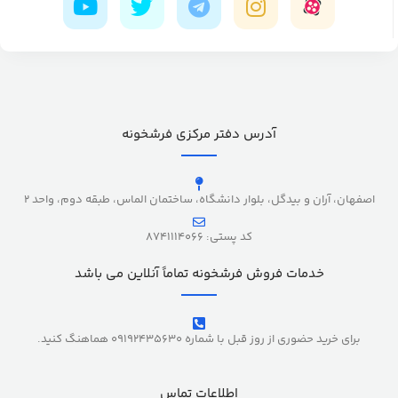
آدرس دفتر مرکزی فرشخونه
اصفهان، آران و بیدگل، بلوار دانشگاه، ساختمان الماس، طبقه دوم، واحد 2
کد پستی: 8741114066
خدمات فروش فرشخونه تماماً آنلاین می باشد
برای خرید حضوری از روز قبل با شماره 09192435630 هماهنگ کنید.
اطلاعات تماس