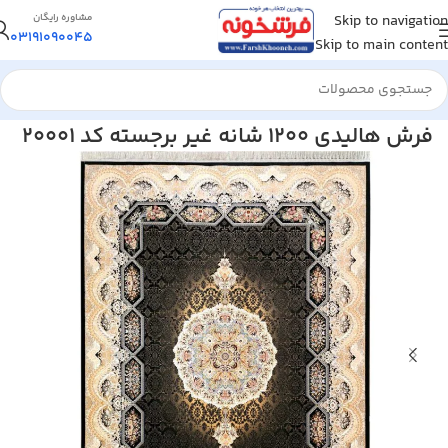
Skip to navigation
مشاوره رایگان
03191090045
Skip to main content
خانه
/
فرش ماشینی
/
فرش 1200 شانه
فرش هالیدی 1200 شانه غیر برجسته کد 20001