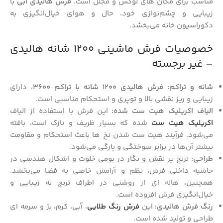
مناسب برای مکان‌ های لوکس و مجلل است.
فرش هالیدی آبی
با
زیبایی و چشم‌نوازی خود، حال و هوای خیال‌انگیزی به
دکوراسیون خانه می‌بخشد.
خصوصیات فرش ماشینی 1200 شانه هالیدی
– غیر برجسته
شانه و تراکم:
فرش هالیدی 1200 شانه با تراکم 3600
، دارای
زیبایی و ریز نقشی بالا و توپری و استحکام مناسبی است.
الیاف اکریلیک هیت ست شده:
این فرش با استفاده از الیاف
اکریلیک هیت ست
شده که بسیار ظریف و نازک است، بافته
می‌شود. فرآیند هیت ست شدن نخ‌ ها باعث استحکام و مقاومت
بیشتر آن‌ها در برابر سوختگی و پارگی می‌شود.
طراحی:
ترنج پر نقش و نگار در بومی خلوت و اشکال هندسی در
حاشیه داخلی فرش، نظم و آرامش خاصی به فضا می‌بخشد.
همچنین، هاله‌ ای از روشنی در اطراف ترنج به زیبایی و
خیال‌انگیزی فرش افزوده است.
رنگ فرش هالیدی:
این
فرش رنگ طلایی
، آبی، کرم، بژ و سرمه ای
طراحی و تولید شده است.