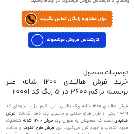
واتساپ با کارشناس فروش فرشخونه در ارتباط باشید.
برای مشاوره رایگان تماس بگیرید
کارشناس فروش فرشخونه
توضیحات محصول
خرید فرش هالیدی 1200 شانه غیر
برجسته تراکم 3600 در 5 رنگ کد 20001
فرش هالیدی 1200 شانه رنگ‌ طلایی آبی کرم بژ و سرمه‌ای کد
20001
یکی از طرح‌ های سنتی و محبوب یک دهه گذشته
فرش
هالیدی
است که همچنان به عنوان یک
فرش 1200 شانه
کلاسیک
مورد انتخاب و خرید قرار می‌گیرد. این
فرش طرح خلوت
و جذاب،