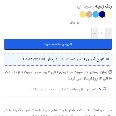
رنگ زمینه
سرمه ای
صاف
+
-
افزودن به سبد خرید
📅 تاریخ آخرین تغییر قیمت:
4 ماه پیش (1404/12/19)
⏱ زمان ارسال: در صورت موجودی 1 الی 2 روز - در صورت نیاز به بافت
10 الی 12 روز ارسال می گردد
5
نفر در حال مشاهده این محصول هستند!
برای دریافت اطلاعات بیشتر یا راهنمای خرید با ما تماس بگیرید یا در