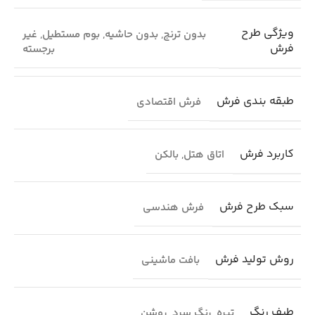
ویژگی طرح
بدون ترنج
,
بدون حاشیه
,
بوم مستطیل
,
غیر
فرش
برجسته
طبقه بندی فرش
فرش اقتصادی
کاربرد فرش
اتاق هتل
,
بالکن
سبک طرح فرش
فرش هندسی
روش تولید فرش
بافت ماشینی
طیف رنگ
تیره
,
رنگ سرد
,
روشن