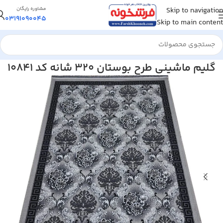
Skip to navigation
مشاوره رایگان
03191090045
Skip to main content
خانه
/
گلیم فرش ماشینی
گلیم ماشینی طرح بوستان 320 شانه کد 10841