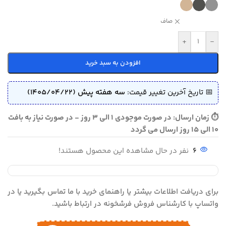
صاف
+
-
افزودن به سبد خرید
📅 تاریخ آخرین تغییر قیمت:
سه هفته پیش (1405/04/22)
⏱ زمان ارسال: در صورت موجودی 1 الی 3 روز - در صورت نیاز به بافت
10 الی 15 روز ارسال می گردد
6
نفر در حال مشاهده این محصول هستند!
برای دریافت اطلاعات بیشتر یا راهنمای خرید با ما تماس بگیرید یا در
واتساپ با کارشناس فروش فرشخونه در ارتباط باشید.