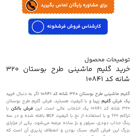
برای مشاوره رایگان تماس بگیرید
کارشناس فروش فرشخونه
توضیحات محصول
خرید گلیم ماشینی طرح بوستان 320
شانه کد 10841
گلیم ماشینی طرح بوستان 320 شانه کد 10841
اگر به دنبال
خرید
یک فرش
گلیم
زیبا
و با کیفیت هستید، فرش گلیم طرح بوستان
320 شانه کد 10841 یک انتخاب عالی است. این
فرش بالکن
با
تراکم 620 و با استفاده از نخ با کیفیت
BCF
بافته شده و در سه
رنگ جذاب دودی، سیلور و بژ ساده عرضه می‌شود. یکی از مزایای
بزرگ این فرش گلیم، سبک بودن و انعطاف‌ پذیری آن است که