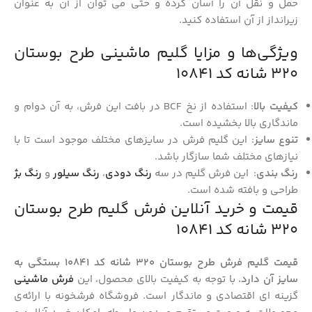
حمل و نقل آن را آسان کرده و حتی می‌ توان از آن به عنوان
زیرانداز از آن استفاده کنید.
ویژگی‌ها و مزایا گلیم ماشینی طرح بوستان
320 شانه کد 10841
کیفیت بالا
: استفاده از نخ BCF در بافت این فرش، به آن دوام و
ماندگاری بالا بخشیده است.
تنوع سایز
: این گلیم فرش در سایزهای مختلف موجود است تا با
نیازهای مختلف شما سازگار باشد.
رنگ بندی
: این فرش گلیم در سه
رنگ دودی
،
رنگ سیلور
و
رنگ بژ
طراحی و بافته شده است.
قیمت و خرید آنلاین فرش گلیم طرح بوستان
320 شانه کد 10841
قیمت گلیم فرش طرح بوستان 320 شانه کد 10841 بستگی به
سایز آن دارد.
با توجه به کیفیت بالای محصول، این
فرش ماشینی
گزینه‌ ای اقتصادی و ماندگار است. فروشگاه فرشخونه با ارائه‌ی