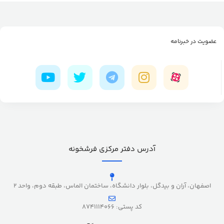
عضویت در خبرنامه
آدرس دفتر مرکزی فرشخونه
اصفهان، آران و بیدگل، بلوار دانشگاه، ساختمان الماس، طبقه دوم، واحد 2
کد پستی: 8741114066