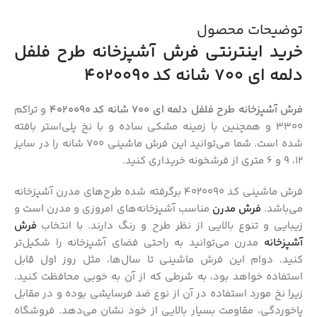
توضیحات محصول
خرید اینترنتی فرش آشپزخانه طرح فلفل
دلمه ای 700 شانه کد 4020090
فرش آشپزخانه طرح فلفل دلمه ای 700 شانه کد 4020090
و تراکم
3300 و همچنین با زمینه مشکی ساده و با نخ پلی‌استر بافته
شده است. شما می‌توانید این فرش ماشینی 700 شانه را در سایز
12، 9 و 6 متری از فرشخونه خریداری کنید.
فرش ماشینی کد 4020090 برگرفته شده طرح‌های مدرن آشپزخانه
می‌باشد.
فرش‌ مدرن
مناسب آشپزخانه‌های امروزی و مدرن است و
زیبایی و تنوع بالایی از نظر طرح و رنگ دارند. با انتخاب
فرش
آشپزخانه
مدرن می‌توانید به راحتی فضای آشپزخانه را شکیل‌تر
کنید. دوام این فرش ماشینی تا سال‌ها، مثل روز اول قابل
استفاده خواهد بود، به شرطی که از آن به خوبی محافظت کنید.
زیرا نخ مورد استفاده در آن از نوع ضد فرسایشی بوده و در مقابل
پاخوردگی، مقاومت بسیار بالایی از خود نشان می‌دهد. فروشگاه