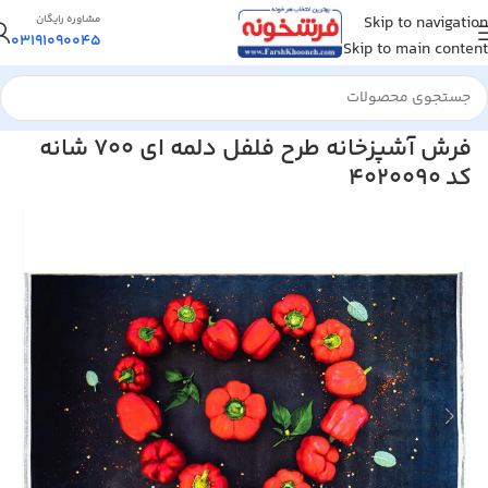
Skip to navigation
مشاوره رایگان
03191090045
Skip to main content
خانه
/
فرش مدرن و فانتزی
فرش آشپزخانه طرح فلفل دلمه ای 700 شانه
کد 4020090