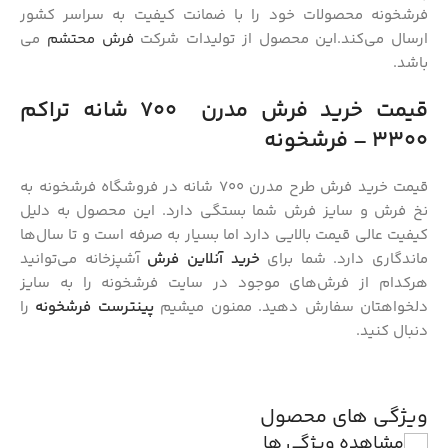
فرشخونه محصولات خود را با ضمانت کیفیت به سراسر کشور
ارسال می‌کند.این محصول از تولیدات شرکت
فرش محتشم
می
باشد.
قیمت خرید فرش
مدرن
700 شانه تراکم
3300
–
فرشخونه
قیمت خرید فرش طرح مدرن 700 شانه در فروشگاه فرشخونه به
نخ فرش و سایز فرش شما بستگی دارد. این محصول به دلیل
کیفیت عالی قیمت بالایی دارد اما بسیار به صرفه است و تا سال‌ها
ماندگاری دارد. شما برای
خرید آنلاین فرش
آشپزخانه می‌توانید
هرکدام از فرش‌های موجود در سایت فرشخونه را به سایز
دلخواهتان سفارش دهید. ممنون میشیم
پینترست فرشخونه
را
دنبال کنید.
ویژگی های محصول
مشاهده ویژگی ها