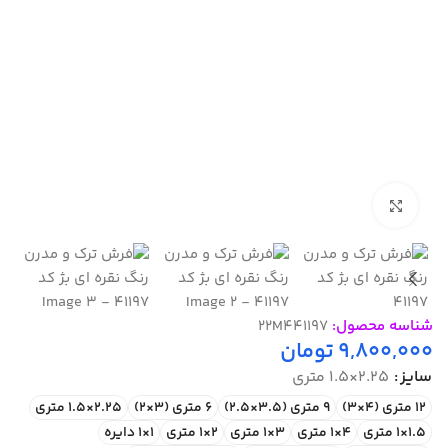
بزرگنمایی تصویر
شناسه محصول:
22M441197
9,800,000
تومان
سایز
2.25×1.5 متری
12 متری (4×3)
9 متری (3.5×2.5)
6 متری (3×2)
2.25×1.5 متری
1.5×1 متری
4×1 متری
3×1 متری
2×1 متری
1×1 دایره