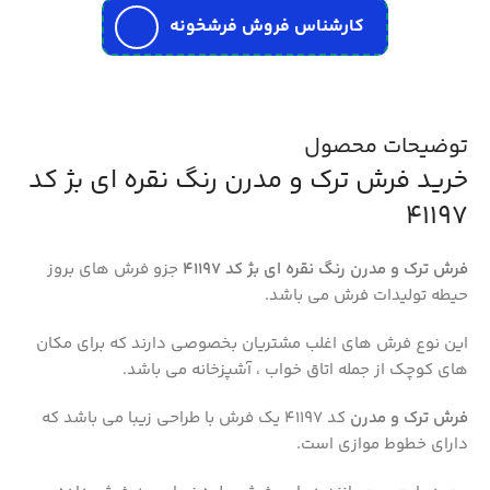
کارشناس فروش فرشخونه
توضیحات محصول
خرید فرش ترک و مدرن رنگ نقره ای بژ کد
41197
فرش ترک و مدرن رنگ نقره ای بژ کد 41197
جزو فرش های بروز
حیطه تولیدات فرش می باشد.
این نوع فرش های اغلب مشتریان بخصوصی دارند که برای مکان
های کوچک از جمله اتاق خواب ، آشپزخانه می باشد.
فرش ترک و مدرن
کد 41197 یک فرش با طراحی زیبا می باشد که
دارای خطوط موازی است.