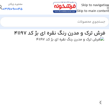
Skip to navigation
مشاوره رایگان
03191090045
Skip to main content
خانه
/
فرش مدرن و فانتزی
فرش ترک و مدرن رنگ نقره ای بژ کد 41197