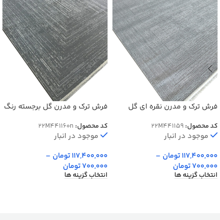
فرش ترک و مدرن نقره ای گل
فرش ترک و مدرن گل برجسته رنگ
برجسته کد 41159n
نقره ای کد 41160n
کد محصول:
22M441159
کد محصول:
22M441160n
موجود در انبار
موجود در انبار
117,400,000
تومان
–
117,400,000
تومان
–
700,000
تومان
700,000
تومان
انتخاب گزینه ها
انتخاب گزینه ها