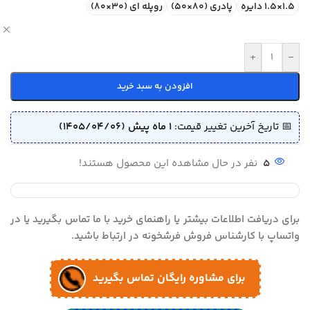
1.5×1.5 دایره
پادری (80×50)
روپله ای (30×80)
ص
+
-
افزودن به سبد خرید
📅 تاریخ آخرین تغییر قیمت:
1 ماه پیش (1405/04/06)
5
نفر در حال مشاهده این محصول هستند!
برای دریافت اطلاعات بیشتر یا راهنمای خرید با ما تماس بگیرید یا در
واتساپ با کارشناس فروش فرشخونه در ارتباط باشید.
برای مشاوره رایگان تماس بگیرید