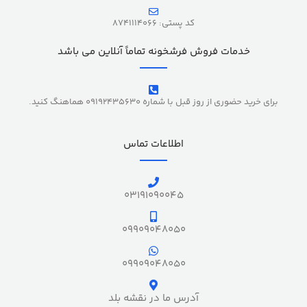
کد پستی: 8741114066
خدمات فروش فرشخونه تماماً آنلاین می باشد
برای خرید حضوری از روز قبل با شماره 09192435630 هماهنگ کنید.
اطلاعات تماس
03191090045
09909048050
09909048050
آدرس ما در نقشه بلد