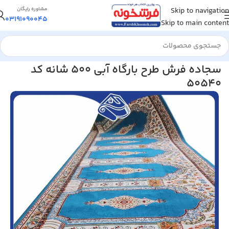
Skip to navigation
مشاوره رایگان
03191090045
Skip to main content
خانه
/
فرش مسجد و سجاده ای
/
سجاده فرش مسجد 500 شانه
سجاده فرش طرح بارگاه آبی 500 شانه کد
50540