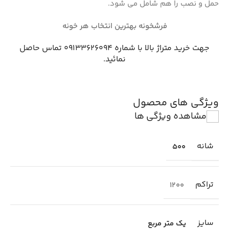
حمل و نصب را هم شامل می شود.
فرشخونه بهترین انتخاب هر خونه
جهت خرید متراژ بالا با شماره 09133626094 تماس حاصل
نمائید.
ویژگی های محصول
مشاهده ویژگی ها
شانه
500
تراکم
1200
سایز
یک متر مربع