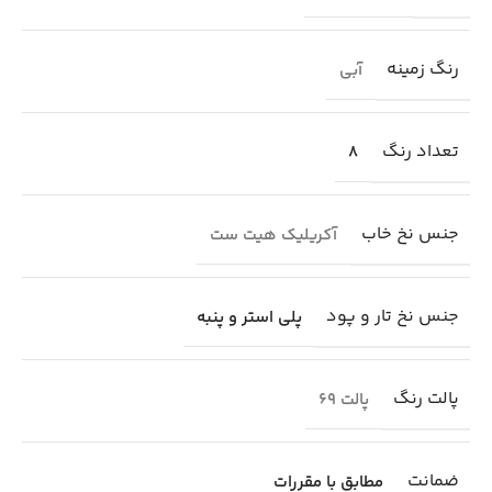
رنگ زمینه
آبی
تعداد رنگ
8
جنس نخ خاب
آکریلیک هیت ست
جنس نخ تار و پود
پلی استر و پنبه
پالت رنگ
پالت 69
ضمانت
مطابق با مقررات