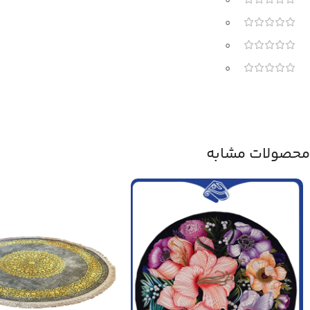
0
0
0
0
محصولات مشابه