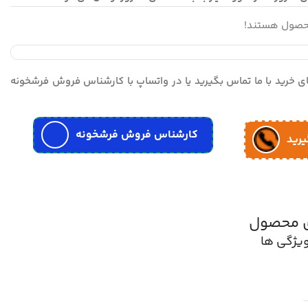
محصول هستند!
مای خرید با ما تماس بگیرید یا در واتساپ با کارشناس فروش فرشخونه
کارشناس فروش فرشخونه
یرید
ی محصول
یژگی ها