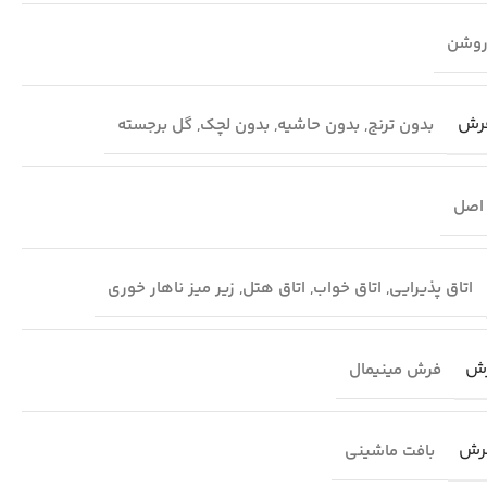
وشن
فرش
بدون ترنج
,
بدون حاشیه
,
بدون لچک
,
گل برجسته
اصل
اتاق پذیرایی
,
اتاق خواب
,
اتاق هتل
,
زیر میز ناهار خوری
رش
فرش مینیمال
رش
بافت ماشینی