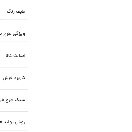
طیف رنگ
ر
ویژگی طرح 
اصالت کالا
کاربرد فرش
سبک طرح ف
روش تولید ف