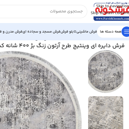
Skip to navigation
Skip to main content
همه دسته ها
فرش ماشینی
تابلو فرش
فرش مسجد و سجاده ای
فرش مدرن و فا
خانه
/
فرش گرد، بیضی
/
فرش دایره ای وینتیج طرح آرتون زنگ بژ 400 شانه کد 440130
فرش دایره ای وینتیج طرح آرتون زنگ بژ 400 شانه کد 440130