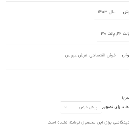
رش
سال 1403
لت 22
,
پالت 30
رش
فرش اقتصادی
,
فرش عروس
هها
ط دارای تصویر
یدگاهی برای این محصول نوشته نشده است.