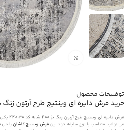
بزرگنمایی تصویر
توضیحات محصول
خرید فرش دایره ای وینتیج طرح آرتون زنگ بژ 400 شانه کد 0130
فرش دایره ای وینتیج طرح آرتون زنگ بژ 400 شانه کد 440130
یکی 
می توانید متناسب با نوع سلیقه خود این
فرش وینتیج کاشان