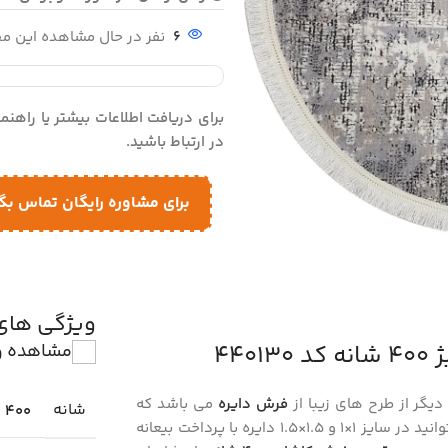
6
نفر در حال مشاهده این 
برای دریافت اطلاعات بیشتر یا راهن
در ارتباط باشید.
برای مشاوره رایگان تماس بگ
ویژگی ها
44
مشاهده و
دیگر از طرح های زیبا از
فرش دایره
می باشد که
شانه
400
را می توانید در سایز 1×1 و 1.5×1.5 دایره با پرداخت بیعانه