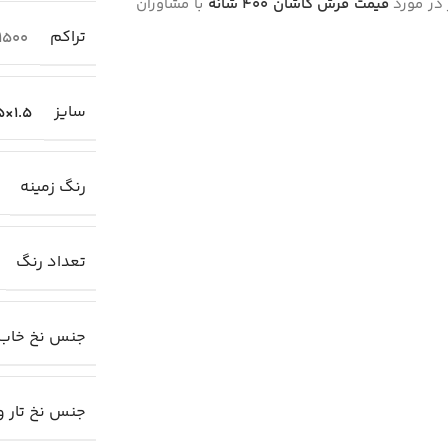
 در مورد
قیمت فرش کاشان 4۰۰ شانه
با مشاوران
تراکم
1500
سایز
1.5×1.5 دایره
رنگ زمینه
تعداد رنگ
جنس نخ خاب
جنس نخ تار و