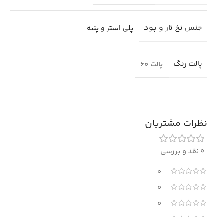
جنس نخ تار و پود
پلی استر و پنبه
پالت رنگ
پالت 60
نظرات مشتریان
0 نقد و بررسی
0
0
0