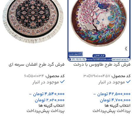
فرش گرد طرح طاووس با درخت
فرش گرد طرح افشان سرمه ای
شکوفه 700 شانه کد 7100457
500 شانه کد 1034
کد محصول:
30D790100457
کد محصول:
60D501034
موجود در انبار
موجود در انبار
42,500,000
تومان
–
4,540,000
تومان
–
4,700,000
تومان
2,020,000
تومان
انتخاب گزینه ها
انتخاب گزینه ها
پرداخت پیش‌پرداخت
پرداخت پیش‌پرداخت