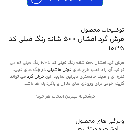
توضیحات محصول
فرش گرد افشان 500 شانه رنگ فیلی کد
1035
فرش گرد افشان 500 شانه رنگ فیلی کد 1035
رنگ فیلی که می
توانید آن را با اغلب طرح های
فرش ماشینی
در رنگ های فیلی،
نقره ای و طیف خاکستری دیزاین نمایید. این
فرش گرد
می تواند
گزینه خوبی برای ورودی های منازل یا پاگرد پله ها باشد.
فرشخونه بهترین انتخاب هر خونه
ویژگی های محصول
مشاهده ویژگی ها