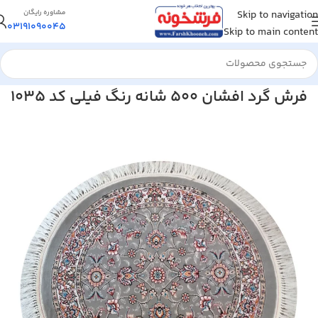
Skip to navigation
مشاوره رایگان
03191090045
Skip to main content
خانه
/
فرش گرد، بیضی
فرش گرد افشان 500 شانه رنگ فیلی کد 1035