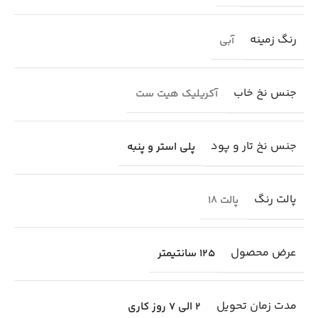
رنگ زمینه
آبی
جنس نخ خاب
آکریلیک هیت ست
جنس نخ تار و پود
پلی استر و پنبه
پالت رنگ
پالت 18
عرض محصول
125 سانتیمتر
مدت زمان تحویل
2 الی 7 روز کاری