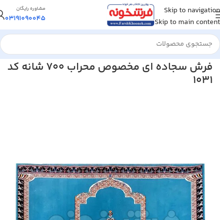
Skip to navigation
مشاوره رایگان
03191090045
Skip to main content
خانه
/
فرش مسجد و سجاده ای
/
فرش مسجد 700 شانه
فرش سجاده ای مخصوص محراب 700 شانه کد
1031