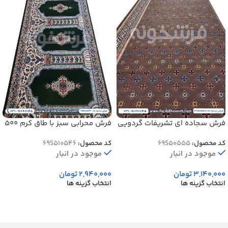
فرش سجاده ای تشریفات گردویی
فرش محرابی سبز با طاق کرم 500
500 شانه کد 50555
شانه کد 50546
کد محصول:
69S50555
کد محصول:
69S510546
موجود در انبار
موجود در انبار
3,140,000
تومان
2,940,000
تومان
انتخاب گزینه ها
انتخاب گزینه ها