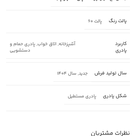
پالت رنگ
پالت 60
کاربرد
آشپزخانه
,
اتاق خواب
,
پادری حمام و
پادری
دستشویی
سال تولید فرش
جدید
,
سال 1404
شکل پادری
پادری مستطیل
نظرات مشتریان