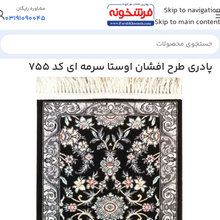
Skip to navigation
مشاوره رایگان
03191090045
Skip to main content
خانه
/
پادری و روپله ای
پادری طرح افشان اوستا سرمه ای کد 755