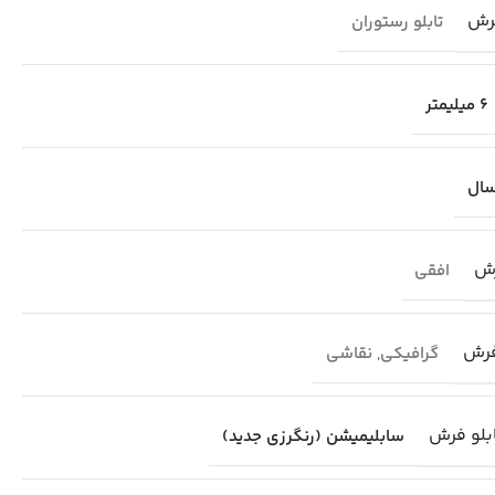
فرش
تابلو رستوران
6 میلیمتر
رش
افقی
فرش
گرافیکی
,
نقاشی
بلو فرش
سابلیمیشن (رنگرزی جدید)