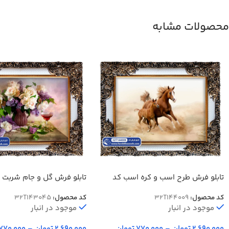
محصولات مشابه
تابلو فرش طرح اسب و کره اسب کد
تابلو فرش گل و جام شربت
144009
کد محصول:
32T144009
کد محصول:
32T143045
موجود در انبار
موجود در انبار
2,690,000
تومان
–
770,000
تومان
2,690,000
تومان
–
770,000