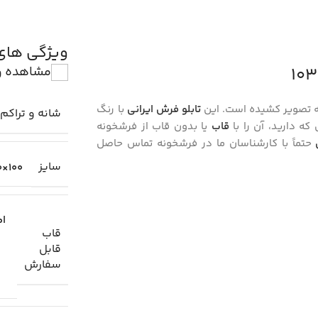
ویژگی ها
مشاهده و
به تصویر کشیده است. این
تابلو فرش ایرانی
با رنگ
شانه و تراکم 
که دارید، آن را با
قاب
یا بدون قاب از فرشخونه
حتماً با کارشناسان ما در فرشخونه تماس حاصل
سایز
100×70 سانتیمتر
اط
قاب
قابل
سفارش