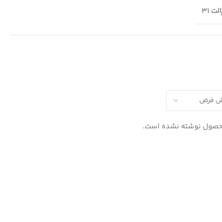
لت 31
حصول نوشته نشده است.