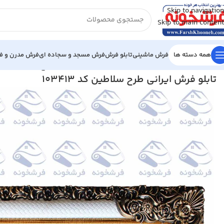
Skip to navigation
Skip to main content
همه دسته ها
فرش ماشینی
تابلو فرش
فرش مسجد و سجاده ای
فرش مدرن و فا
خانه
/
تابلو فرش
/
تابلو فرش ایرانی
/
تابلو فرش ایرانی طرح سلاطین کد 103413
تابلو فرش ایرانی طرح سلاطین کد 103413