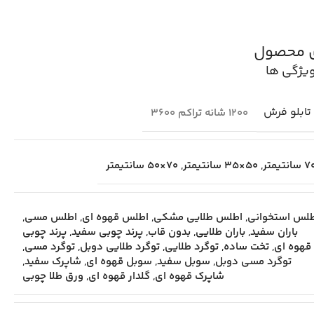
ی محصول
یژگی ها
تابلو فرش
1200 شانه تراکم 3600
,
50×35 سانتیمتر
,
70×50 سانتیمتر
لس استخوانی
,
اطلس طلایی مشکی
,
اطلس قهوه ای
,
اطلس مسی
,
باران سفید
,
باران طلایی
,
بدون قاب
,
پرند چوبی سفید
,
پرند چوبی
قهوه ای
,
تخت ساده
,
توگرد طلایی
,
توگرد طلایی دوبل
,
توگرد مسی
,
توگرد مسی دوبل
,
سوبل سفید
,
سوبل قهوه ای
,
شاپرک سفید
,
شاپرک قهوه ای
,
گلدار قهوه ای
,
ورق طلا چوبی