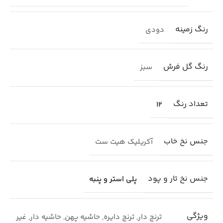
رنگ زمینه
دودی
رنگ گل فرش
سبز
تعداد رنگ
12
جنس نخ خاب
آکریلیک هیت ست
جنس نخ تار و پود
پلی استر و پنبه
ویژگی
ترنج دار
,
ترنج دایره
,
حاشیه پهن
,
حاشیه دار
,
غیر