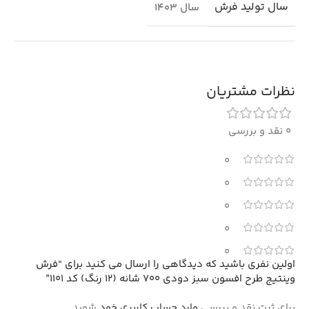
سال تولید فرش
سال 1403
نظرات مشتریان
0 نقد و بررسی
0
0
0
0
0
اولین نفری باشید که دیدگاهی را ارسال می کنید برای “فرش
وینتیج طرح افسون سبز دودی 700 شانه (12 رنگ) کد 1101”
برای ثبت نقد و بررسی
وارد حساب کاربری خود
شوید.