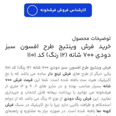
کارشناس فروش فرشخونه
توضیحات محصول
خرید فرش وینتیج طرح افسون سبز
دودی 700 شانه (12 رنگ) کد 1101
فرش وینتیج طرح افسون سبز دودی 700 شانه (12 رنگ) کد 1101
یکی دیگر از طرح های
فرش ترنج دار
ساده می باشد که با نخ
اکریلیک هیت ست بافته شده است. شما این
قیمت فرش ۷۰۰
شانه
بسیار مناسب بوده و در سایز های 6، 9 و 12 متری از
فرشخونه می توانید با پرداخت بیعانه قابل انتخاب و خریداری
نمایید. این
فرش رنگ دودی
از نوع 12 رنگ می باشد که از دوام
استحکام و ظرافت بالایی دارد زیرا با نخ اکریلیک در سبک
فرش
کهنه نما
بافته شده است. در صورت نیاز به مشاوره و راهنمای