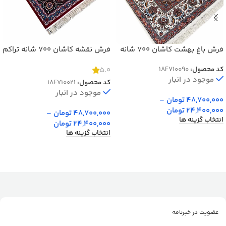
فرش باغ بهشت کاشان 700 شانه
فرش نقشه کاشان 700 شانه تراکم
تراکم 2550 کد 70090
2550 کد 70021
کد محصول:
18F710090
5.0
موجود در انبار
کد محصول:
18F710021
موجود در انبار
48,700,000
تومان
–
24,400,000
تومان
48,700,000
تومان
–
انتخاب گزینه ها
24,400,000
تومان
انتخاب گزینه ها
عضویت در خبرنامه