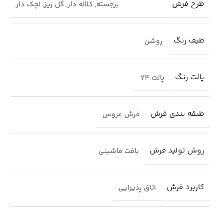
طرح فرش
برجسته
,
کلاله دار
,
گل ریز
,
لچک دار
طیف رنگ
روشن
پالت رنگ
پالت 74
طبقه بندی فرش
فرش عروس
روش تولید فرش
بافت ماشینی
کاربرد فرش
اتاق پذیرایی