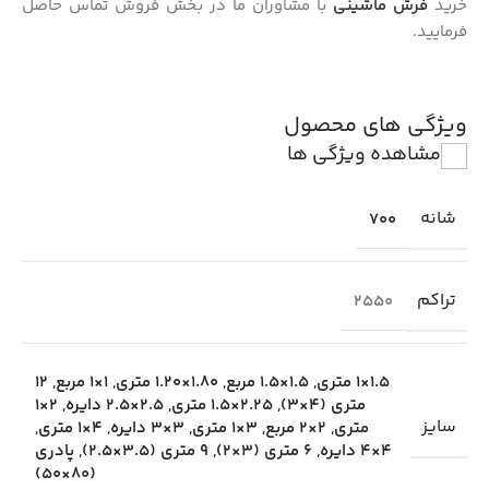
خرید
فرش ماشینی
با مشاوران ما در بخش فروش تماس حاصل
فرمایید.
ویژگی های محصول
مشاهده ویژگی ها
شانه
700
تراکم
2550
1.5×1 متری
,
1.5×1.5 مربع
,
1.80×1.20 متری
,
1×1 مربع
,
12
متری (4×3)
,
2.25×1.5 متری
,
2.5×2.5 دایره
,
2×1
سایز
متری
,
2×2 مربع
,
3×1 متری
,
3×3 دایره
,
4×1 متری
,
4×4 دایره
,
6 متری (3×2)
,
9 متری (3.5×2.5)
,
پادری
(80×50)