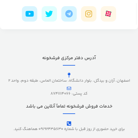
آدرس دفتر مرکزی فرشخونه
اصفهان، آران و بیدگل، بلوار دانشگاه، ساختمان الماس، طبقه دوم، واحد 2
کد پستی: 8741114066
خدمات فروش فرشخونه تماماً آنلاین می باشد
برای خرید حضوری از روز قبل با شماره 09192435630 هماهنگ کنید.