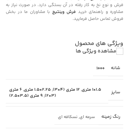
فرش و نوع نخ به کار رفته در آن بستگی دارد. در صورت نیاز به
مشاوره و راهنمای خرید
فرش وینتیج
با مشاوران ما در بخش
فروش تماس حاصل فرمایید.
ویژگی های محصول
مشاهده ویژگی ها
شانه
1000
1.5×1 متری
,
12 متری (4×3)
,
2.25×1.5 متری
,
6 متری
سایز
(3×2)
,
9 متری (3.5×2.5)
رنگ زمینه
سرمه ای
,
نسکافه ای