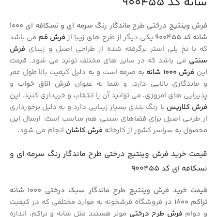
شانه کد 900455
فرش وینتیج درختی طرح ماندگار رنگ سرمه ای و نسکافه ای 1000
شانه کد 900455
یکی دیگر از طرح های زیبا از
فرش قم
می باشد
که با نخ پلی استر
برگرفته شده از طراحی اصیل و زیبای
فرش
سنتی
می باشد که در سایز های مختلف تولید می شود. قیمت
این
فرش 1000 شانه
به صرفه است و به دلیل کیفیت بالا طول عمر
و ماندگاری بالایی دارد. و شما به عنوان
فرش اتاق خواب
و
پذیرایی های امروزی، می توانید آن را انتخاب و خریداری کنید. این
فرش کلاریس
با رنگ بندی بسیار زیبایی دارد و به دلیل برخورداری
از طرحی اصیل برای فضاهای سنتی هم مناسب است. ارسال این
محصول به سراسر کشور از کارخانه
فرش کاشان
انجام می شود.
قیمت خرید فرش وینتیج درختی طرح ماندگار رنگ سرمه ای و
نسکافه ای کد 900455
قیمت
خرید فرش
وینتیج طرح ماندگار سبک درختی 1000 شانه
تراکم 1800
در فروشگاه فرشخونه
به موارد مختلفی که در کیفیت
و دوام
فرش طرح درختی
موثر هستند مثل شانه و تراکم، اندازه