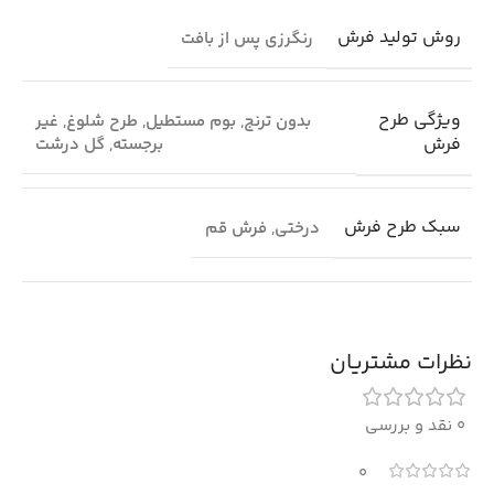
روش تولید فرش
رنگرزی پس از بافت
ویژگی طرح
بدون ترنج
,
بوم مستطیل
,
طرح شلوغ
,
غیر
فرش
برجسته
,
گل درشت
سبک طرح فرش
درختی
,
فرش قم
نظرات مشتریان
0 نقد و بررسی
0