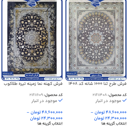
فرش طرح ثنا 1000 شانه کد 1408
فرش کهنه نما زمینه تیره طلاکوب
1000 شانه کد 1609
کد محصول:
21F11408
کد محصول:
21F11609
موجود در انبار
موجود در انبار
48,600,000
تومان
–
48,600,000
تومان
–
24,300,000
تومان
24,300,000
تومان
انتخاب گزینه ها
انتخاب گزینه ها