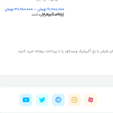
61,700,000
تومان
–
30,900,000
تومان
انتخاب گزینه ها
پرداخت پیش‌پرداخت