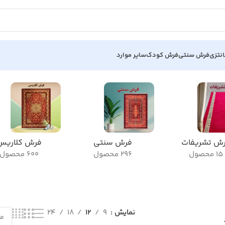
نتزی
فرش سنتی
فرش کودک
سایر موارد
ش تشریفات
فرش سنتی
فرش کلاریس
15 محصول
296 محصول
600 محصول
نمایش
9
12
18
24