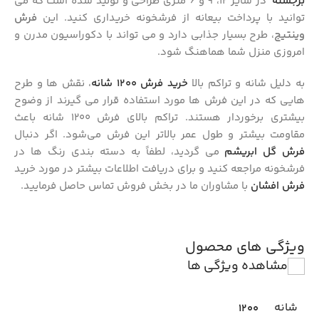
برجسته
در سایز 12، 9 و 6 متری طراحی و تولید شده است که می
توانید با پرداخت بیعانه از فرشخونه خریداری کنید. این
فرش
وینتیج
، طرح‌‌ بسیار جذابی دارد و می‌ تواند با دکوراسیون مدرن و
امروزی منزل شما هماهنگ شود.
به دلیل شانه و تراکم بالا
خرید فرش 1200 شانه
، نقش‌ ها و طرح‌
هایی که در این فرش‌ ها مورد استفاده قرار می گیرند از وضوح
بیشتری برخوردار هستند. تراکم بالای فرش 1200 شانه باعث
مقاومت بیشتر و طول عمر بالاتر این فرش می‌شود. اگر دنبال
فرش گل ابریشم
می گردید، لطفاً به دسته بندی رنگ ها در
فرشخونه مراجعه کنید و برای دریافت اطلاعات بیشتر در مورد خرید
فرش افشان
با مشاوران ما در بخش فروش تماس حاصل فرمایید.
ویژگی های محصول
مشاهده ویژگی ها
شانه
1200