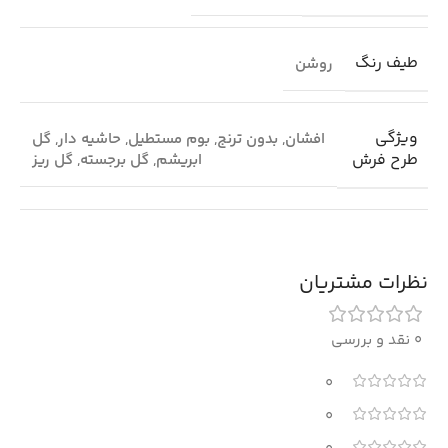
طیف رنگ
روشن
ویژگی
افشان
,
بدون ترنج
,
بوم مستطیل
,
حاشیه دار
,
گل
طرح فرش
ابریشم
,
گل برجسته
,
گل ریز
نظرات مشتریان
0 نقد و بررسی
0
0